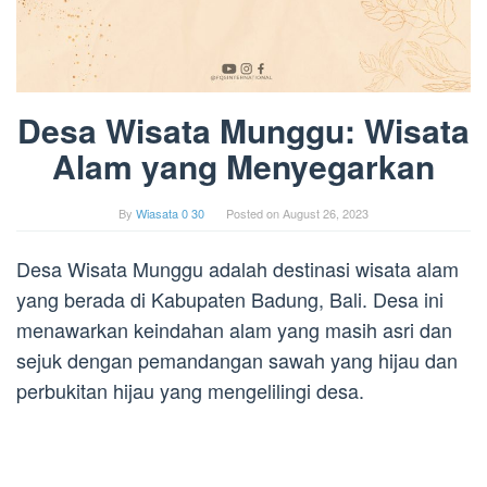
Desa Wisata Munggu: Wisata
Alam yang Menyegarkan
By
Wiasata 0 30
Posted on
August 26, 2023
Desa Wisata Munggu adalah destinasi wisata alam
yang berada di Kabupaten Badung, Bali. Desa ini
menawarkan keindahan alam yang masih asri dan
sejuk dengan pemandangan sawah yang hijau dan
perbukitan hijau yang mengelilingi desa.