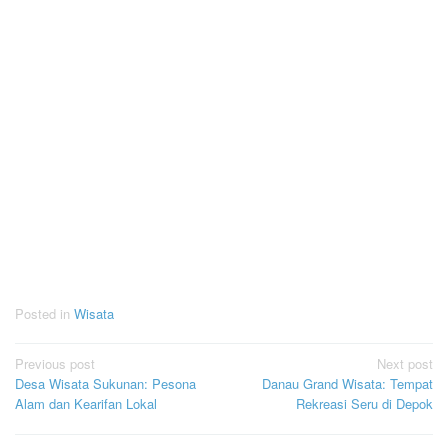
Posted in
Wisata
Post
Previous post
Next post
Desa Wisata Sukunan: Pesona
Danau Grand Wisata: Tempat
navigation
Alam dan Kearifan Lokal
Rekreasi Seru di Depok