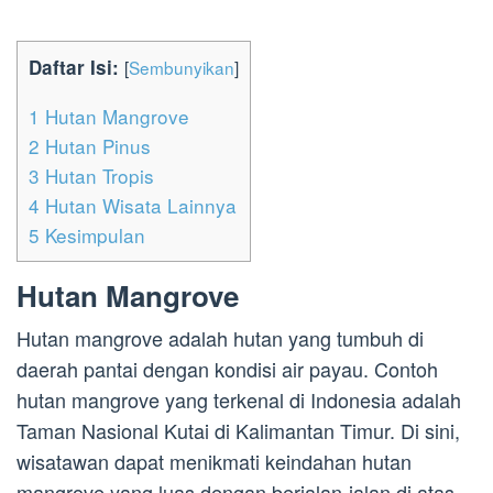
Daftar Isi:
[
Sembunyikan
]
1
Hutan Mangrove
2
Hutan Pinus
3
Hutan Tropis
4
Hutan Wisata Lainnya
5
Kesimpulan
Hutan Mangrove
Hutan mangrove adalah hutan yang tumbuh di
daerah pantai dengan kondisi air payau. Contoh
hutan mangrove yang terkenal di Indonesia adalah
Taman Nasional Kutai di Kalimantan Timur. Di sini,
wisatawan dapat menikmati keindahan hutan
mangrove yang luas dengan berjalan-jalan di atas