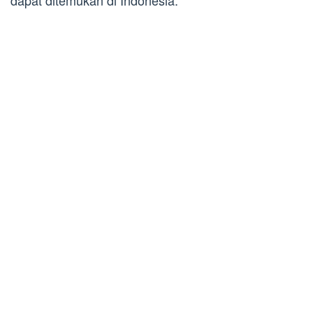
dapat ditemukan di Indonesia.