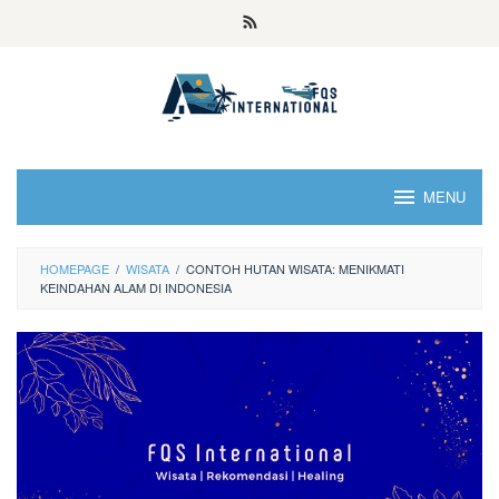
MENU
HOMEPAGE
/
WISATA
/
CONTOH HUTAN WISATA: MENIKMATI
KEINDAHAN ALAM DI INDONESIA