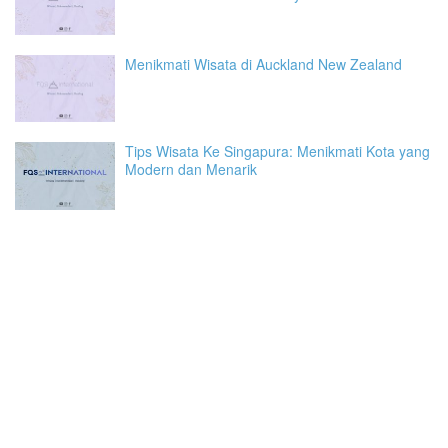
Menikmati Wisata di Auckland New Zealand
Tips Wisata Ke Singapura: Menikmati Kota yang
Modern dan Menarik