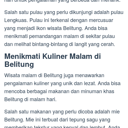
Salah satu pulau yang perlu dikunjungi adalah pulau
Lengkuas. Pulau ini terkenal dengan mercusuar
yang menjadi ikon wisata Belitung. Anda bisa
menikmati pemandangan malam di sekitar pulau
dan melihat bintang-bintang di langit yang cerah.
Menikmati Kuliner Malam di
Belitung
Wisata malam di Belitung juga menawarkan
pengalaman kuliner yang unik dan lezat. Anda bisa
mencoba berbagai makanan dan minuman khas
Belitung di malam hari.
Salah satu makanan yang perlu dicoba adalah mie
Belitung. Mie ini terbuat dari tepung sagu yang
memberikan tekstur yang kenyal dan lembut. Anda