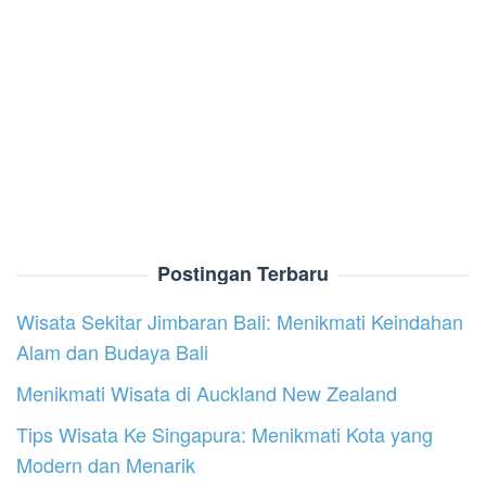
Postingan Terbaru
Wisata Sekitar Jimbaran Bali: Menikmati Keindahan
Alam dan Budaya Bali
Menikmati Wisata di Auckland New Zealand
Tips Wisata Ke Singapura: Menikmati Kota yang
Modern dan Menarik