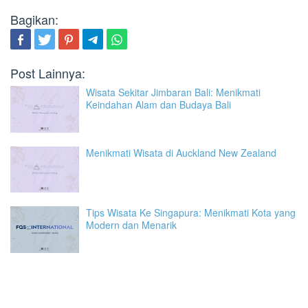
Bagikan:
Post Lainnya:
Wisata Sekitar Jimbaran Bali: Menikmati
Keindahan Alam dan Budaya Bali
Menikmati Wisata di Auckland New Zealand
Tips Wisata Ke Singapura: Menikmati Kota yang
Modern dan Menarik