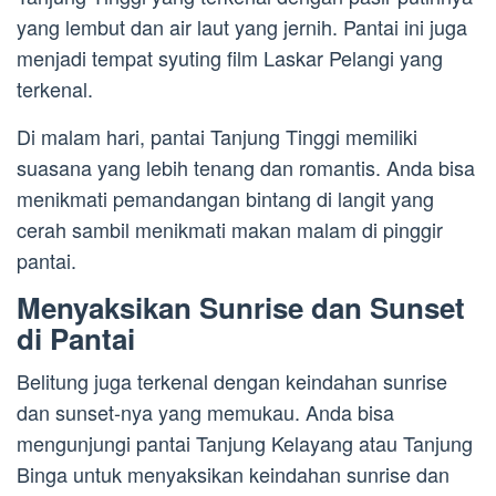
yang lembut dan air laut yang jernih. Pantai ini juga
menjadi tempat syuting film Laskar Pelangi yang
terkenal.
Di malam hari, pantai Tanjung Tinggi memiliki
suasana yang lebih tenang dan romantis. Anda bisa
menikmati pemandangan bintang di langit yang
cerah sambil menikmati makan malam di pinggir
pantai.
Menyaksikan Sunrise dan Sunset
di Pantai
Belitung juga terkenal dengan keindahan sunrise
dan sunset-nya yang memukau. Anda bisa
mengunjungi pantai Tanjung Kelayang atau Tanjung
Binga untuk menyaksikan keindahan sunrise dan