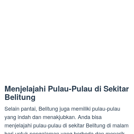
Menjelajahi Pulau-Pulau di Sekitar
Belitung
Selain pantai, Belitung juga memiliki pulau-pulau
yang indah dan menakjubkan. Anda bisa
menjelajahi pulau-pulau di sekitar Belitung di malam
hari untuk pengalaman yang berbeda dan menarik.