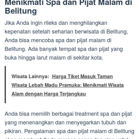
Menikmati Spa dan Pijat Malam di
Belitung
Jika Anda ingin rileks dan menghilangkan
kepenatan setelah seharian berwisata di Belitung,
Anda bisa mencoba spa dan pijat malam di
Belitung. Ada banyak tempat spa dan pijat yang
buka hingga larut malam di sekitar kota.
Wisata Lainnya:
Harga Tiket Masuk Taman
Wisata Lebah Madu Pramuka: Menikmati Wisata
Alam dengan Harga Terjangkau
Anda bisa memilih berbagai treatment spa dan pijat
yang menenangkan dan menyegarkan tubuh dan
pikiran. Pengalaman spa dan pijat malam di Belitung