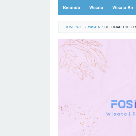
Beranda
Wisata
Wisata Air
HOMEPAGE
/
WISATA
/
COLOMADU SOLO W