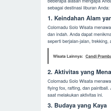
beberapa alasan mengapa Anda
sebagai destinasi liburan Anda:
1. Keindahan Alam y
Colomadu Solo Wisata menawa
dan indah. Anda dapat menikmat
seperti berjalan-jalan, trekking
Wisata Lainnya:
Candi Pramba
2. Aktivitas yang Men
Colomadu Solo Wisata menawark
flying fox, rafting, dan paintba
saat melakukan aktivitas ini.
3. Budaya yang Kaya