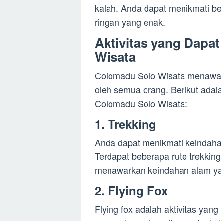
kalah. Anda dapat menikmati b
ringan yang enak.
Aktivitas yang Dapa
Wisata
Colomadu Solo Wisata menawark
oleh semua orang. Berikut adala
Colomadu Solo Wisata:
1. Trekking
Anda dapat menikmati keindaha
Terdapat beberapa rute trekkin
menawarkan keindahan alam y
2. Flying Fox
Flying fox adalah aktivitas y