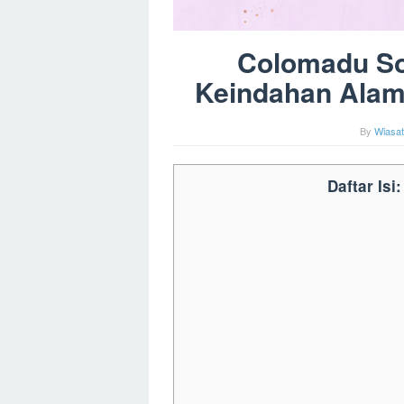
Colomadu So
Keindahan Alam
By
Wiasat
Daftar Isi: