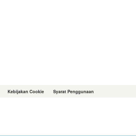
Kebijakan Cookie
Syarat Penggunaan