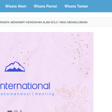
Wisata Alam
Wisata Pantai
Wisata Taman
ISATA: MENIKMATI KEINDAHAN ALAM SOLO YANG MENAKJUBKAN