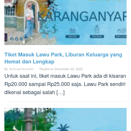
Tiket Masuk Lawu Park, Liburan Keluarga yang
Hemat dan Lengkap
By
Achmad Nurohim
Posted on
December 22, 2022
Untuk saat ini, tiket masuk Lawu Park ada di kisaran
Rp20.000 sampai Rp25.000 saja. Lawu Park sendiri
dikenal sebagai salah […]