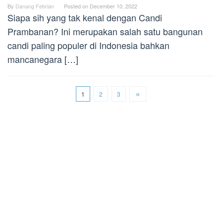
By
Danang Febrian
Posted on
December 10, 2022
Siapa sih yang tak kenal dengan Candi
Prambanan? Ini merupakan salah satu bangunan
candi paling populer di Indonesia bahkan
mancanegara […]
1
2
3