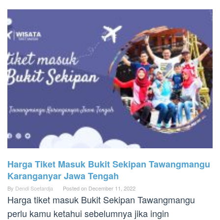
Harga Tiket Masuk Bukit Sekipan Tawangmangu
Karanganyar Jawa Tengah
By
Dendi Soetardja
Posted on
December 11, 2022
Harga tiket masuk Bukit Sekipan Tawangmangu
perlu kamu ketahui sebelumnya jika ingin