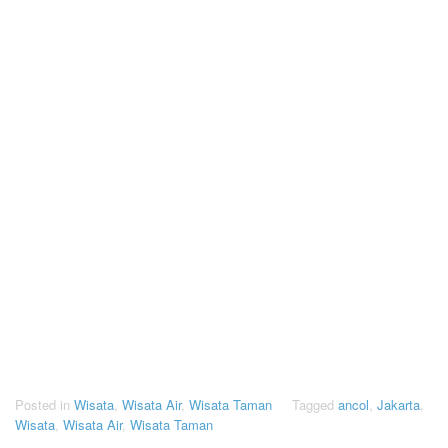
Posted in
Wisata
,
Wisata Air
,
Wisata Taman
Tagged
ancol
,
Jakarta
,
Wisata
,
Wisata Air
,
Wisata Taman