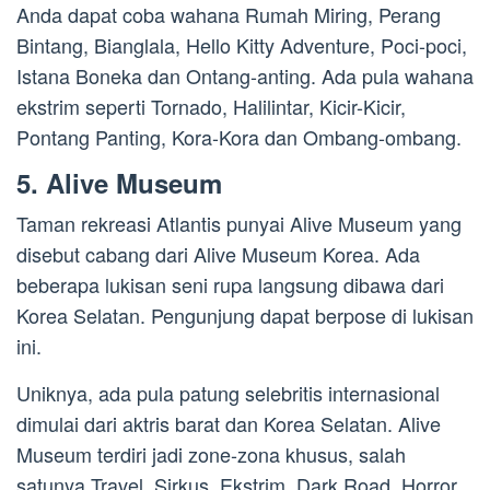
Anda dapat coba wahana Rumah Miring, Perang
Bintang, Bianglala, Hello Kitty Adventure, Poci-poci,
Istana Boneka dan Ontang-anting. Ada pula wahana
ekstrim seperti Tornado, Halilintar, Kicir-Kicir,
Pontang Panting, Kora-Kora dan Ombang-ombang.
5. Alive Museum
Taman rekreasi Atlantis punyai Alive Museum yang
disebut cabang dari Alive Museum Korea. Ada
beberapa lukisan seni rupa langsung dibawa dari
Korea Selatan. Pengunjung dapat berpose di lukisan
ini.
Uniknya, ada pula patung selebritis internasional
dimulai dari aktris barat dan Korea Selatan. Alive
Museum terdiri jadi zone-zona khusus, salah
satunya Travel, Sirkus, Ekstrim, Dark Road, Horror