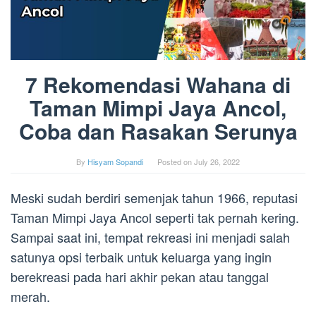
7 Rekomendasi Wahana di
Taman Mimpi Jaya Ancol,
Coba dan Rasakan Serunya
By
Hisyam Sopandi
Posted on
July 26, 2022
Meski sudah berdiri semenjak tahun 1966, reputasi
Taman Mimpi Jaya Ancol seperti tak pernah kering.
Sampai saat ini, tempat rekreasi ini menjadi salah
satunya opsi terbaik untuk keluarga yang ingin
berekreasi pada hari akhir pekan atau tanggal
merah.