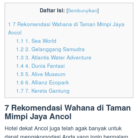
Daftar Isi:
[
Sembunyikan
]
1
7 Rekomendasi Wahana di Taman Mimpi Jaya
Ancol
1.1
1. Sea World
1.2
2. Gelanggang Samudra
1.3
3. Atlantis Water Adventure
1.4
4. Dunia Fantasi
1.5
5. Alive Museum
1.6
6. Allianz Ecopark
1.7
7. Kereta Gantung
7 Rekomendasi Wahana di Taman
Mimpi Jaya Ancol
Hotel dekat Ancol juga telah agak banyak untuk
dapat mengakomodasi Anda yang ingin bermalam.