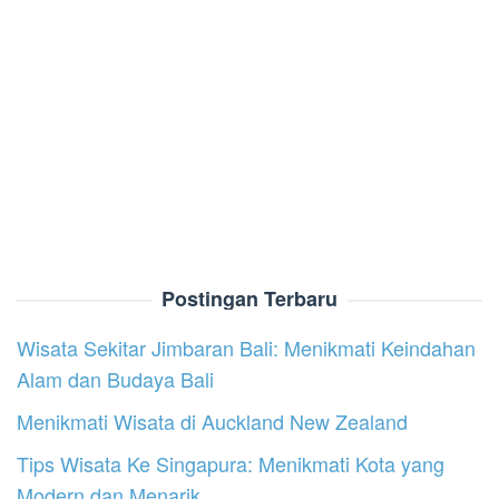
Postingan Terbaru
Wisata Sekitar Jimbaran Bali: Menikmati Keindahan
Alam dan Budaya Bali
Menikmati Wisata di Auckland New Zealand
Tips Wisata Ke Singapura: Menikmati Kota yang
Modern dan Menarik