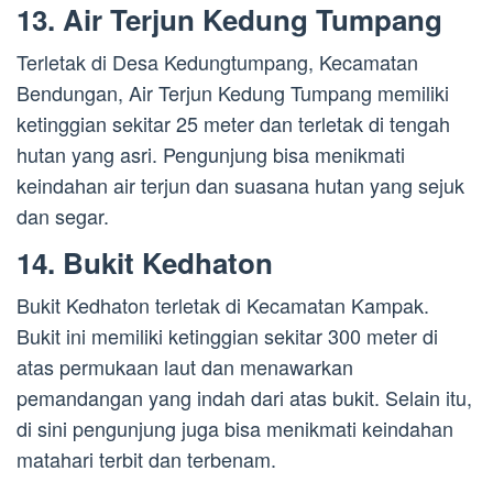
13. Air Terjun Kedung Tumpang
Terletak di Desa Kedungtumpang, Kecamatan
Bendungan, Air Terjun Kedung Tumpang memiliki
ketinggian sekitar 25 meter dan terletak di tengah
hutan yang asri. Pengunjung bisa menikmati
keindahan air terjun dan suasana hutan yang sejuk
dan segar.
14. Bukit Kedhaton
Bukit Kedhaton terletak di Kecamatan Kampak.
Bukit ini memiliki ketinggian sekitar 300 meter di
atas permukaan laut dan menawarkan
pemandangan yang indah dari atas bukit. Selain itu,
di sini pengunjung juga bisa menikmati keindahan
matahari terbit dan terbenam.