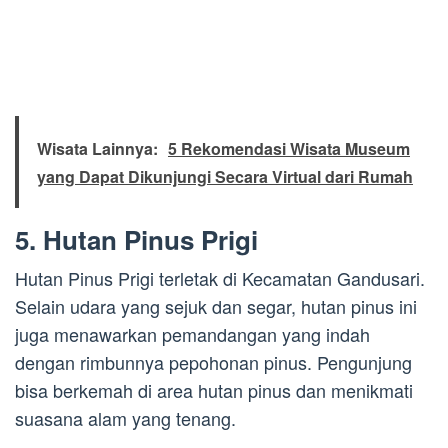
Wisata Lainnya:
5 Rekomendasi Wisata Museum
yang Dapat Dikunjungi Secara Virtual dari Rumah
5. Hutan Pinus Prigi
Hutan Pinus Prigi terletak di Kecamatan Gandusari.
Selain udara yang sejuk dan segar, hutan pinus ini
juga menawarkan pemandangan yang indah
dengan rimbunnya pepohonan pinus. Pengunjung
bisa berkemah di area hutan pinus dan menikmati
suasana alam yang tenang.