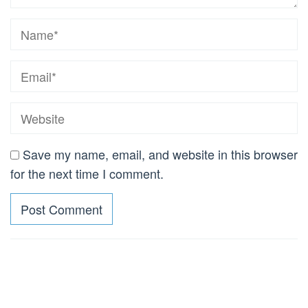
Save my name, email, and website in this browser
for the next time I comment.