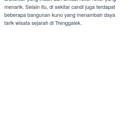
menarik. Selain itu, di sekitar candi juga terdapat
beberapa bangunan kuno yang menambah daya
tarik wisata sejarah di Trenggalek.