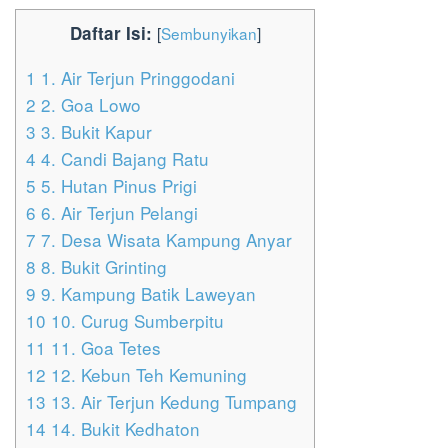
Daftar Isi:
[
Sembunyikan
]
1
1. Air Terjun Pringgodani
2
2. Goa Lowo
3
3. Bukit Kapur
4
4. Candi Bajang Ratu
5
5. Hutan Pinus Prigi
6
6. Air Terjun Pelangi
7
7. Desa Wisata Kampung Anyar
8
8. Bukit Grinting
9
9. Kampung Batik Laweyan
10
10. Curug Sumberpitu
11
11. Goa Tetes
12
12. Kebun Teh Kemuning
13
13. Air Terjun Kedung Tumpang
14
14. Bukit Kedhaton