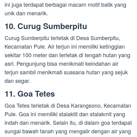
ini juga terdapat berbagai macam motif batik yang
unik dan menarik.
10. Curug Sumberpitu
Curug Sumberpitu terletak di Desa Sumberpitu,
Kecamatan Pule. Air terjun ini memiliki ketinggian
sekitar 100 meter dan terletak di tengah hutan yang
asri. Pengunjung bisa menikmati keindahan air
terjun sambil menikmati suasana hutan yang sejuk
dan segar.
11. Goa Tetes
Goa Tetes terletak di Desa Karangsono, Kecamatan
Pule. Goa ini memiliki stalaktit dan stalakmit yang
indah dan menarik. Selain itu, di dalam goa terdapat
sungai bawah tanah yang mengalir dengan air yang