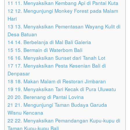
11
11. Menyaksikan Kembang Api di Pantai Kuta
12
12. Mengunjungi Monkey Forest pada Malam
Hari
13
13. Menyaksikan Pementasan Wayang Kulit di
Desa Batuan
14
14. Berbelanja di Mal Bali Galeria
15
15. Bermain di Waterbom Bali
16
16. Menyaksikan Sunset dari Tanah Lot
17
17. Menyaksikan Pesta Kesenian Bali di
Denpasar
18
18. Makan Malam di Restoran Jimbaran
19
19. Menyaksikan Tari Kecak di Pura Uluwatu
20
20. Berenang di Pantai Lovina
21
21. Mengunjungi Taman Budaya Garuda
Wisnu Kencana
22
22. Menyaksikan Pemandangan Kupu-kupu di
Taman Kupu-kupu Bali