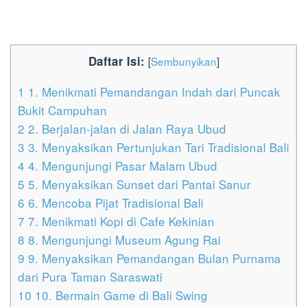
Daftar Isi:
[
Sembunyikan
]
1
1. Menikmati Pemandangan Indah dari Puncak
Bukit Campuhan
2
2. Berjalan-jalan di Jalan Raya Ubud
3
3. Menyaksikan Pertunjukan Tari Tradisional Bali
4
4. Mengunjungi Pasar Malam Ubud
5
5. Menyaksikan Sunset dari Pantai Sanur
6
6. Mencoba Pijat Tradisional Bali
7
7. Menikmati Kopi di Cafe Kekinian
8
8. Mengunjungi Museum Agung Rai
9
9. Menyaksikan Pemandangan Bulan Purnama
dari Pura Taman Saraswati
10
10. Bermain Game di Bali Swing