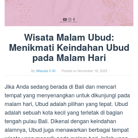
Wisata Malam Ubud:
Menikmati Keindahan Ubud
pada Malam Hari
By
Wiasata 0 30
Posted on
November 18, 2023
Jika Anda sedang berada di Bali dan mencari
tempat yang menyenangkan untuk dikunjungi pada
malam hari, Ubud adalah pilihan yang tepat. Ubud
adalah sebuah kota kecil yang terletak di bagian
tengah pulau Bali. Dikenal dengan keindahan
alamnya, Ubud juga menawarkan berbagai tempat