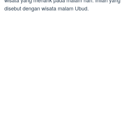
wisata yang menarik pada malam hari. Inilah yang
disebut dengan wisata malam Ubud.