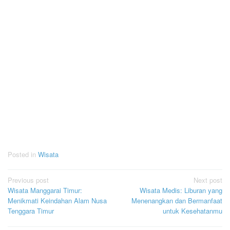
Posted in
Wisata
Post
Previous post
Next post
Wisata Manggarai Timur:
Wisata Medis: Liburan yang
navigation
Menikmati Keindahan Alam Nusa
Menenangkan dan Bermanfaat
Tenggara Timur
untuk Kesehatanmu