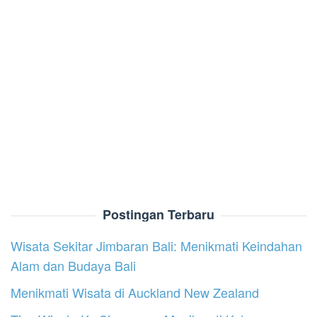
Postingan Terbaru
Wisata Sekitar Jimbaran Bali: Menikmati Keindahan
Alam dan Budaya Bali
Menikmati Wisata di Auckland New Zealand