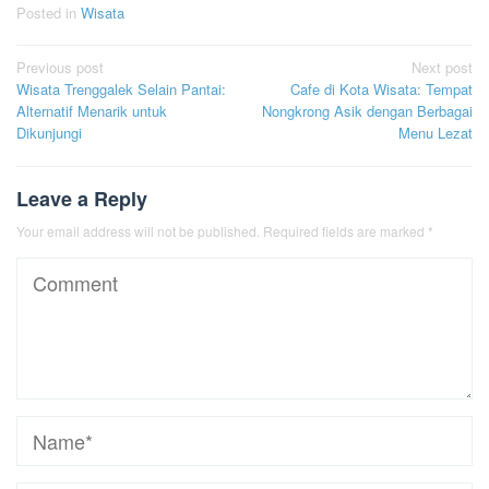
Posted in
Wisata
Post
Previous post
Next post
Wisata Trenggalek Selain Pantai:
Cafe di Kota Wisata: Tempat
navigation
Alternatif Menarik untuk
Nongkrong Asik dengan Berbagai
Dikunjungi
Menu Lezat
Leave a Reply
Your email address will not be published.
Required fields are marked
*