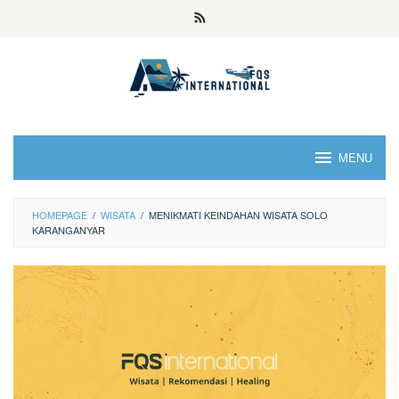
MENU
HOMEPAGE
/
WISATA
/
MENIKMATI KEINDAHAN WISATA SOLO
KARANGANYAR