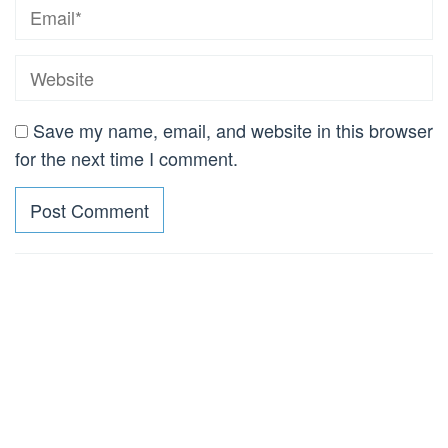
Save my name, email, and website in this browser
for the next time I comment.