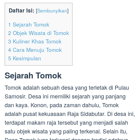
Daftar Isi:
[
Sembunyikan
]
1
Sejarah Tomok
2
Objek Wisata di Tomok
3
Kuliner Khas Tomok
4
Cara Menuju Tomok
5
Kesimpulan
Sejarah Tomok
Tomok adalah sebuah desa yang terletak di Pulau
Samosir. Desa ini memiliki sejarah yang panjang
dan kaya. Konon, pada zaman dahulu, Tomok
adalah pusat kekuasaan Raja Sidabutar. Di desa ini,
terdapat makam raja tersebut yang menjadi salah
satu objek wisata yang paling terkenal. Selain itu,
Desa Tomok juga terkenal dengan tradisi adatnya