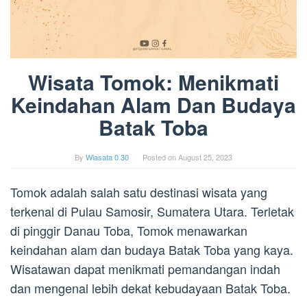
Wisata Tomok: Menikmati
Keindahan Alam Dan Budaya
Batak Toba
By
Wiasata 0 30
Posted on
August 25, 2023
Tomok adalah salah satu destinasi wisata yang
terkenal di Pulau Samosir, Sumatera Utara. Terletak
di pinggir Danau Toba, Tomok menawarkan
keindahan alam dan budaya Batak Toba yang kaya.
Wisatawan dapat menikmati pemandangan indah
dan mengenal lebih dekat kebudayaan Batak Toba.