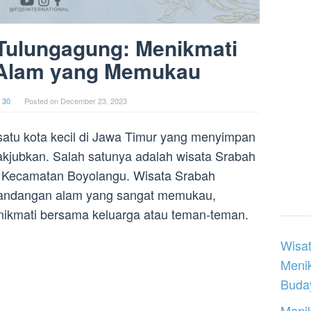
Tulungagung: Menikmati
Alam yang Memukau
 30
Posted on
December 23, 2023
atu kota kecil di Jawa Timur yang menyimpan
jubkan. Salah satunya adalah wisata Srabah
, Kecamatan Boyolangu. Wisata Srabah
ndangan alam yang sangat memukau,
nikmati bersama keluarga atau teman-teman.
Wisat
Meni
Buday
Menik