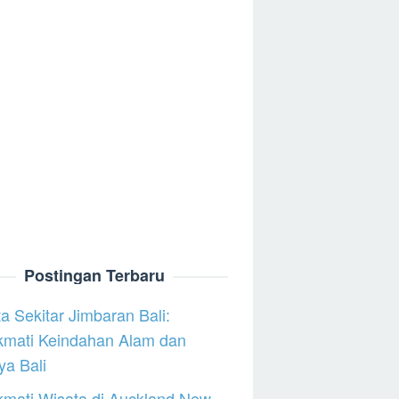
Postingan Terbaru
a Sekitar Jimbaran Bali:
kmati Keindahan Alam dan
a Bali
mati Wisata di Auckland New