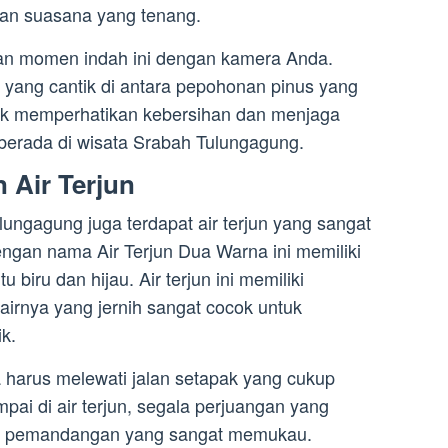
dan suasana yang tenang.
an momen indah ini dengan kamera Anda.
 yang cantik di antara pepohonan pinus yang
tuk memperhatikan kebersihan dan menjaga
 berada di wisata Srabah Tulungagung.
 Air Terjun
ungagung juga terdapat air terjun yang sangat
dengan nama Air Terjun Dua Warna ini memiliki
 biru dan hijau. Air terjun ini memiliki
 airnya yang jernih sangat cocok untuk
k.
a harus melewati jalan setapak yang cukup
ai di air terjun, segala perjuangan yang
an pemandangan yang sangat memukau.