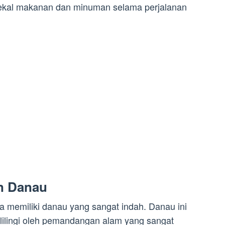
kal makanan dan minuman selama perjalanan
n Danau
 memiliki danau yang sangat indah. Danau ini
kelilingi oleh pemandangan alam yang sangat