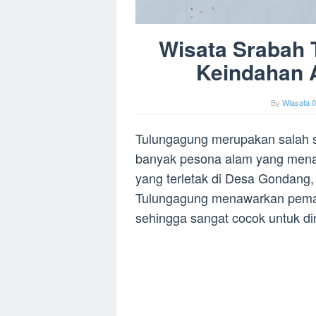
Wisata Srabah 
Keindahan 
By
Wiasata 0
Tulungagung merupakan salah s
banyak pesona alam yang menak
yang terletak di Desa Gondang
Tulungagung menawarkan pema
sehingga sangat cocok untuk di