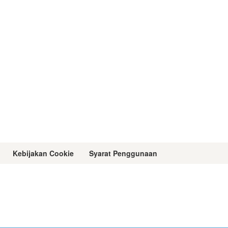
Kebijakan Cookie
Syarat Penggunaan