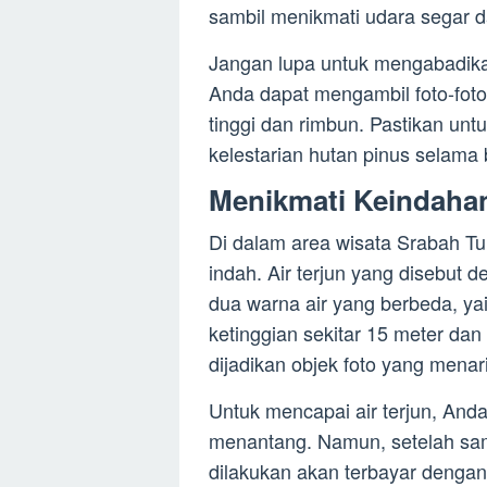
sambil menikmati udara segar 
Jangan lupa untuk mengabadik
Anda dapat mengambil foto-foto
tinggi dan rimbun. Pastikan un
kelestarian hutan pinus selama
Menikmati Keindahan
Di dalam area wisata Srabah Tul
indah. Air terjun yang disebut 
dua warna air yang berbeda, yaitu
ketinggian sekitar 15 meter dan
dijadikan objek foto yang menari
Untuk mencapai air terjun, And
menantang. Namun, setelah samp
dilakukan akan terbayar deng