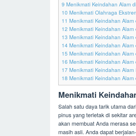
9
Menikmati Keindahan Alam d
10
Menikmati Olahraga Ekstre
11
Menikmati Keindahan Alam d
12
Menikmati Keindahan Alam d
13
Menikmati Keindahan Alam d
14
Menikmati Keindahan Alam d
15
Menikmati Keindahan Alam 
16
Menikmati Keindahan Alam d
17
Menikmati Keindahan Alam 
18
Menikmati Keindahan Alam d
Menikmati Keindaha
Salah satu daya tarik utama da
pinus yang terletak di sekitar a
akan membuat Anda merasa seo
masih asli. Anda dapat berjalan