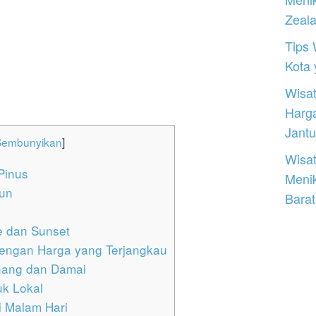
Zeal
Tips 
Kota
Wisat
Harg
Jantu
Sembunyikan
]
Wisat
Pinus
Meni
jun
Barat
e dan Sunset
engan Harga yang Terjangkau
nang dan Damai
uk Lokal
i Malam Hari