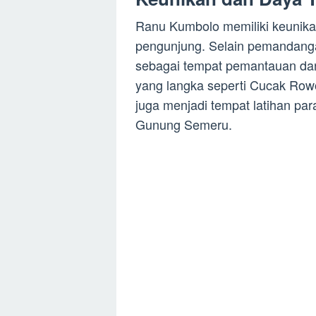
Ranu Kumbolo memiliki keunikan 
pengunjung. Selain pemandanga
sebagai tempat pemantauan da
yang langka seperti Cucak Rowo
juga menjadi tempat latihan p
Gunung Semeru.