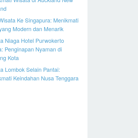
and
Wisata Ke Singapura: Menikmati
 yang Modern dan Menarik
a Niaga Hotel Purwokerto
a: Penginapan Nyaman di
ng Kota
a Lombok Selain Pantai:
kmati Keindahan Nusa Tenggara