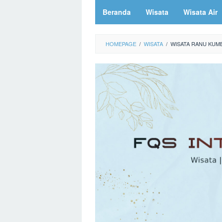
Beranda
Wisata
Wisata Air
HOMEPAGE
/
WISATA
/
WISATA RANU KUM