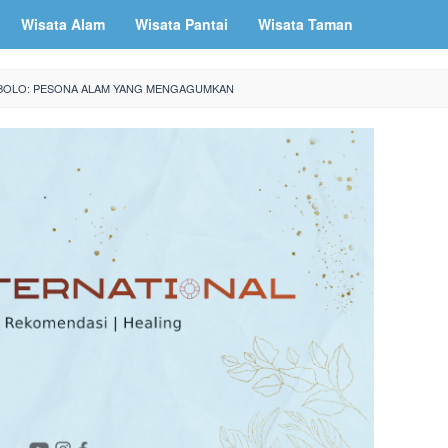
Wisata Alam
Wisata Pantai
Wisata Taman
BOLO: PESONA ALAM YANG MENGAGUMKAN