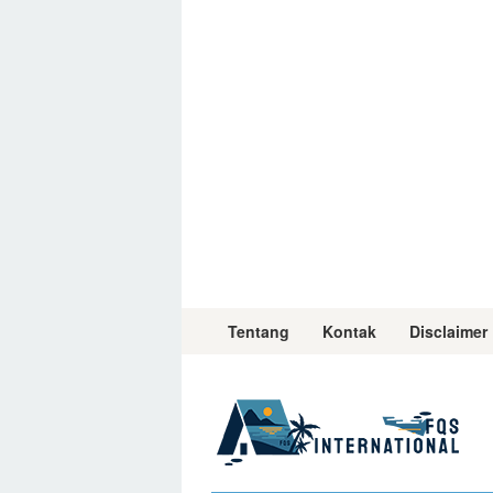
Skip
to
content
Tentang
Kontak
Disclaimer