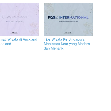
mati Wisata di Auckland
Tips Wisata Ke Singapura:
ealand
Menikmati Kota yang Modern
dan Menarik