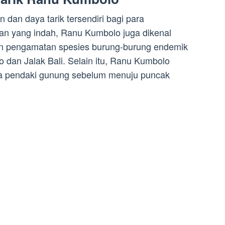
dan daya tarik tersendiri bagi para
n yang indah, Ranu Kumbolo juga dikenal
n pengamatan spesies burung-burung endemik
 dan Jalak Bali. Selain itu, Ranu Kumbolo
ara pendaki gunung sebelum menuju puncak