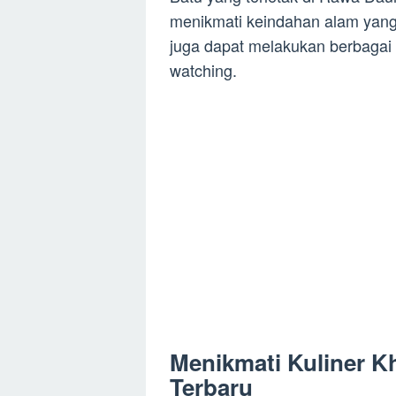
menikmati keindahan alam yang
juga dapat melakukan berbagai a
watching.
Menikmati Kuliner Kh
Terbaru