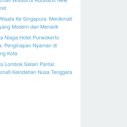
and
Wisata Ke Singapura: Menikmati
 yang Modern dan Menarik
a Niaga Hotel Purwokerto
a: Penginapan Nyaman di
ng Kota
a Lombok Selain Pantai:
kmati Keindahan Nusa Tenggara