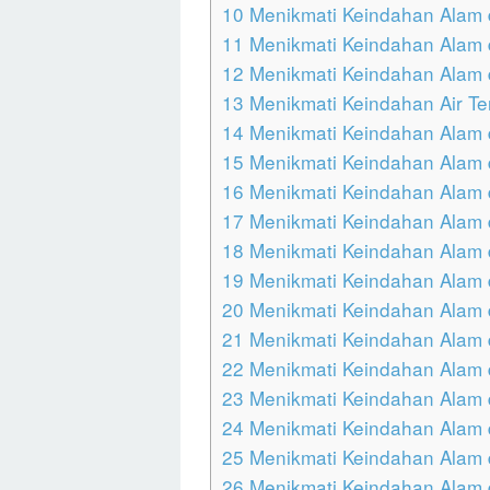
10
Menikmati Keindahan Alam d
11
Menikmati Keindahan Alam 
12
Menikmati Keindahan Alam 
13
Menikmati Keindahan Air Ter
14
Menikmati Keindahan Alam d
15
Menikmati Keindahan Alam 
16
Menikmati Keindahan Alam d
17
Menikmati Keindahan Alam d
18
Menikmati Keindahan Alam d
19
Menikmati Keindahan Alam 
20
Menikmati Keindahan Alam 
21
Menikmati Keindahan Alam d
22
Menikmati Keindahan Alam 
23
Menikmati Keindahan Alam 
24
Menikmati Keindahan Alam d
25
Menikmati Keindahan Alam d
26
Menikmati Keindahan Alam d