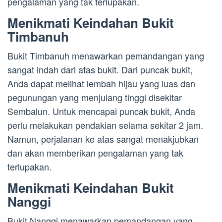
pengalaman yang tak terlupakan.
Menikmati Keindahan Bukit
Timbanuh
Bukit Timbanuh menawarkan pemandangan yang
sangat indah dari atas bukit. Dari puncak bukit,
Anda dapat melihat lembah hijau yang luas dan
pegunungan yang menjulang tinggi disekitar
Sembalun. Untuk mencapai puncak bukit, Anda
perlu melakukan pendakian selama sekitar 2 jam.
Namun, perjalanan ke atas sangat menakjubkan
dan akan memberikan pengalaman yang tak
terlupakan.
Menikmati Keindahan Bukit
Nanggi
Bukit Nanggi menawarkan pemandangan yang