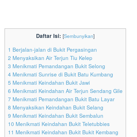
Daftar Isi:
[
Sembunyikan
]
1
Berjalan-jalan di Bukit Pergasingan
2
Menyaksikan Air Terjun Tiu Kelep
3
Menikmati Pemandangan Bukit Selong
4
Menikmati Sunrise di Bukit Batu Kumbang
5
Menikmati Keindahan Bukit Jawi
6
Menikmati Keindahan Air Terjun Sendang Gile
7
Menikmati Pemandangan Bukit Batu Layar
8
Menyaksikan Keindahan Bukit Selang
9
Menikmati Keindahan Bukit Sembalun
10
Menikmati Keindahan Bukit Teletubbies
11
Menikmati Keindahan Bukit Bukit Kembang