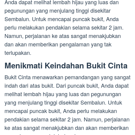
Anda dapat melihat lembah hijau yang luas dan
pegunungan yang menjulang tinggi disekitar
Sembalun. Untuk mencapai puncak bukit, Anda
perlu melakukan pendakian selama sekitar 2 jam.
Namun, perjalanan ke atas sangat menakjubkan
dan akan memberikan pengalaman yang tak
terlupakan.
Menikmati Keindahan Bukit Cinta
Bukit Cinta menawarkan pemandangan yang sangat
indah dari atas bukit. Dari puncak bukit, Anda dapat
melihat lembah hijau yang luas dan pegunungan
yang menjulang tinggi disekitar Sembalun. Untuk
mencapai puncak bukit, Anda perlu melakukan
pendakian selama sekitar 2 jam. Namun, perjalanan
ke atas sangat menakjubkan dan akan memberikan