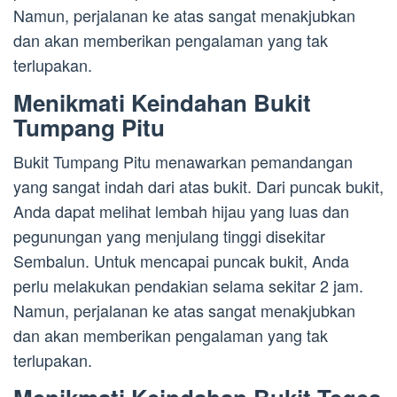
Namun, perjalanan ke atas sangat menakjubkan
dan akan memberikan pengalaman yang tak
terlupakan.
Menikmati Keindahan Bukit
Tumpang Pitu
Bukit Tumpang Pitu menawarkan pemandangan
yang sangat indah dari atas bukit. Dari puncak bukit,
Anda dapat melihat lembah hijau yang luas dan
pegunungan yang menjulang tinggi disekitar
Sembalun. Untuk mencapai puncak bukit, Anda
perlu melakukan pendakian selama sekitar 2 jam.
Namun, perjalanan ke atas sangat menakjubkan
dan akan memberikan pengalaman yang tak
terlupakan.