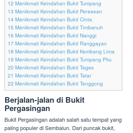
12
Menikmati Keindahan Bukit Tumpang
13
Menikmati Keindahan Bukit Peresean
14
Menikmati Keindahan Bukit Cinta
15
Menikmati Keindahan Bukit Timbanuh
16
Menikmati Keindahan Bukit Nanggi
17
Menikmati Keindahan Bukit Ranggayan
18
Menikmati Keindahan Bukit Kembang Lima
19
Menikmati Keindahan Bukit Tumpang Pitu
20
Menikmati Keindahan Bukit Teges
21
Menikmati Keindahan Bukit Tatar
22
Menikmati Keindahan Bukit Tenggong
Berjalan-jalan di Bukit
Pergasingan
Bukit Pergasingan adalah salah satu tempat yang
paling populer di Sembalun. Dari puncak bukit,