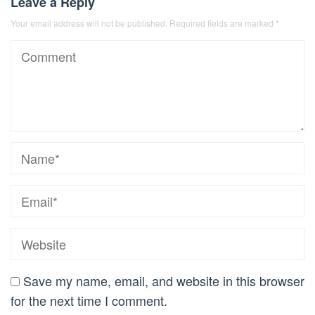
Leave a Reply
Your email address will not be published.
Required fields are marked
*
Save my name, email, and website in this browser
for the next time I comment.