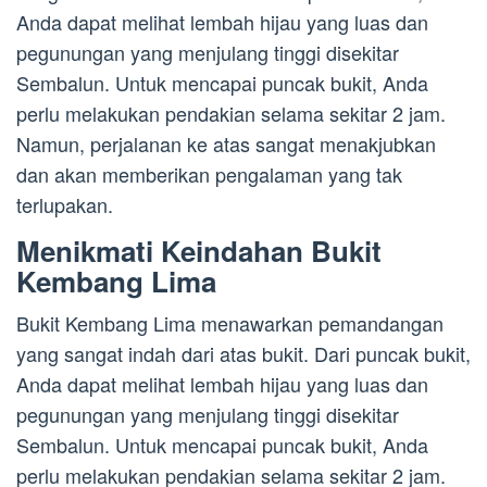
Anda dapat melihat lembah hijau yang luas dan
pegunungan yang menjulang tinggi disekitar
Sembalun. Untuk mencapai puncak bukit, Anda
perlu melakukan pendakian selama sekitar 2 jam.
Namun, perjalanan ke atas sangat menakjubkan
dan akan memberikan pengalaman yang tak
terlupakan.
Menikmati Keindahan Bukit
Kembang Lima
Bukit Kembang Lima menawarkan pemandangan
yang sangat indah dari atas bukit. Dari puncak bukit,
Anda dapat melihat lembah hijau yang luas dan
pegunungan yang menjulang tinggi disekitar
Sembalun. Untuk mencapai puncak bukit, Anda
perlu melakukan pendakian selama sekitar 2 jam.