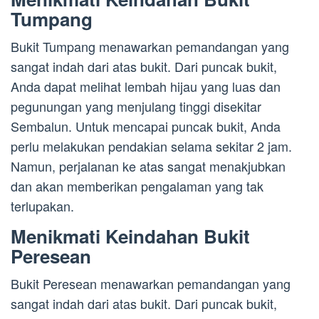
Tumpang
Bukit Tumpang menawarkan pemandangan yang
sangat indah dari atas bukit. Dari puncak bukit,
Anda dapat melihat lembah hijau yang luas dan
pegunungan yang menjulang tinggi disekitar
Sembalun. Untuk mencapai puncak bukit, Anda
perlu melakukan pendakian selama sekitar 2 jam.
Namun, perjalanan ke atas sangat menakjubkan
dan akan memberikan pengalaman yang tak
terlupakan.
Menikmati Keindahan Bukit
Peresean
Bukit Peresean menawarkan pemandangan yang
sangat indah dari atas bukit. Dari puncak bukit,