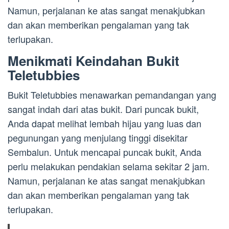
Namun, perjalanan ke atas sangat menakjubkan
dan akan memberikan pengalaman yang tak
terlupakan.
Menikmati Keindahan Bukit
Teletubbies
Bukit Teletubbies menawarkan pemandangan yang
sangat indah dari atas bukit. Dari puncak bukit,
Anda dapat melihat lembah hijau yang luas dan
pegunungan yang menjulang tinggi disekitar
Sembalun. Untuk mencapai puncak bukit, Anda
perlu melakukan pendakian selama sekitar 2 jam.
Namun, perjalanan ke atas sangat menakjubkan
dan akan memberikan pengalaman yang tak
terlupakan.