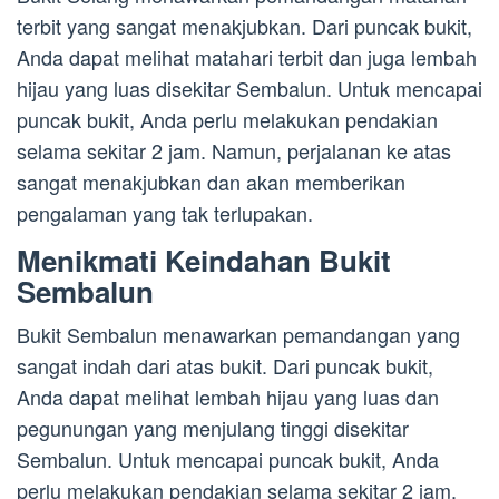
terbit yang sangat menakjubkan. Dari puncak bukit,
Anda dapat melihat matahari terbit dan juga lembah
hijau yang luas disekitar Sembalun. Untuk mencapai
puncak bukit, Anda perlu melakukan pendakian
selama sekitar 2 jam. Namun, perjalanan ke atas
sangat menakjubkan dan akan memberikan
pengalaman yang tak terlupakan.
Menikmati Keindahan Bukit
Sembalun
Bukit Sembalun menawarkan pemandangan yang
sangat indah dari atas bukit. Dari puncak bukit,
Anda dapat melihat lembah hijau yang luas dan
pegunungan yang menjulang tinggi disekitar
Sembalun. Untuk mencapai puncak bukit, Anda
perlu melakukan pendakian selama sekitar 2 jam.