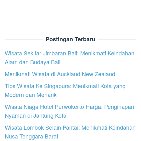
Postingan Terbaru
Wisata Sekitar Jimbaran Bali: Menikmati Keindahan
Alam dan Budaya Bali
Menikmati Wisata di Auckland New Zealand
Tips Wisata Ke Singapura: Menikmati Kota yang
Modern dan Menarik
Wisata Niaga Hotel Purwokerto Harga: Penginapan
Nyaman di Jantung Kota
Wisata Lombok Selain Pantai: Menikmati Keindahan
Nusa Tenggara Barat