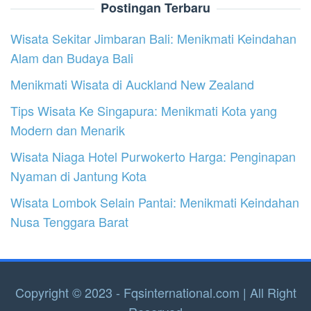
Postingan Terbaru
Wisata Sekitar Jimbaran Bali: Menikmati Keindahan
Alam dan Budaya Bali
Menikmati Wisata di Auckland New Zealand
Tips Wisata Ke Singapura: Menikmati Kota yang
Modern dan Menarik
Wisata Niaga Hotel Purwokerto Harga: Penginapan
Nyaman di Jantung Kota
Wisata Lombok Selain Pantai: Menikmati Keindahan
Nusa Tenggara Barat
Copyright © 2023 - Fqsinternational.com | All Right