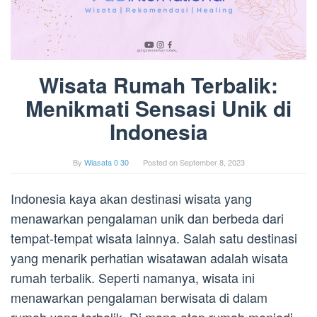
Wisata Rumah Terbalik:
Menikmati Sensasi Unik di
Indonesia
By
Wiasata 0 30
Posted on
September 8, 2023
Indonesia kaya akan destinasi wisata yang
menawarkan pengalaman unik dan berbeda dari
tempat-tempat wisata lainnya. Salah satu destinasi
yang menarik perhatian wisatawan adalah wisata
rumah terbalik. Seperti namanya, wisata ini
menawarkan pengalaman berwisata di dalam