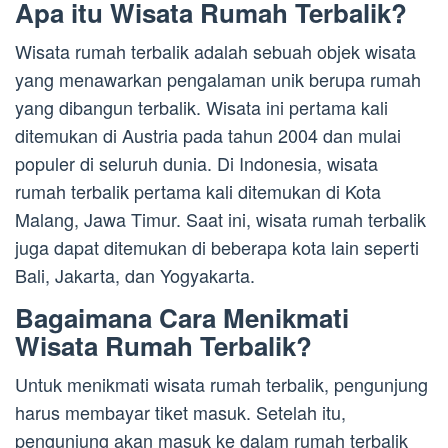
Apa itu Wisata Rumah Terbalik?
Wisata rumah terbalik adalah sebuah objek wisata
yang menawarkan pengalaman unik berupa rumah
yang dibangun terbalik. Wisata ini pertama kali
ditemukan di Austria pada tahun 2004 dan mulai
populer di seluruh dunia. Di Indonesia, wisata
rumah terbalik pertama kali ditemukan di Kota
Malang, Jawa Timur. Saat ini, wisata rumah terbalik
juga dapat ditemukan di beberapa kota lain seperti
Bali, Jakarta, dan Yogyakarta.
Bagaimana Cara Menikmati
Wisata Rumah Terbalik?
Untuk menikmati wisata rumah terbalik, pengunjung
harus membayar tiket masuk. Setelah itu,
pengunjung akan masuk ke dalam rumah terbalik