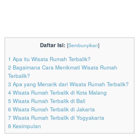
Daftar Isi:
[
Sembunyikan
]
1
Apa itu Wisata Rumah Terbalik?
2
Bagaimana Cara Menikmati Wisata Rumah
Terbalik?
3
Apa yang Menarik dari Wisata Rumah Terbalik?
4
Wisata Rumah Terbalik di Kota Malang
5
Wisata Rumah Terbalik di Bali
6
Wisata Rumah Terbalik di Jakarta
7
Wisata Rumah Terbalik di Yogyakarta
8
Kesimpulan