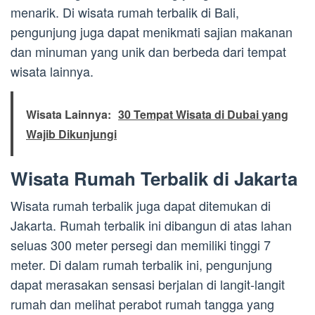
menarik. Di wisata rumah terbalik di Bali,
pengunjung juga dapat menikmati sajian makanan
dan minuman yang unik dan berbeda dari tempat
wisata lainnya.
Wisata Lainnya:
30 Tempat Wisata di Dubai yang
Wajib Dikunjungi
Wisata Rumah Terbalik di Jakarta
Wisata rumah terbalik juga dapat ditemukan di
Jakarta. Rumah terbalik ini dibangun di atas lahan
seluas 300 meter persegi dan memiliki tinggi 7
meter. Di dalam rumah terbalik ini, pengunjung
dapat merasakan sensasi berjalan di langit-langit
rumah dan melihat perabot rumah tangga yang