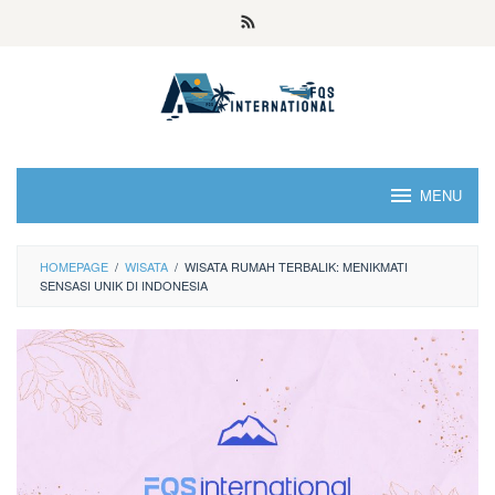
MENU
HOMEPAGE
/
WISATA
/
WISATA RUMAH TERBALIK: MENIKMATI
SENSASI UNIK DI INDONESIA