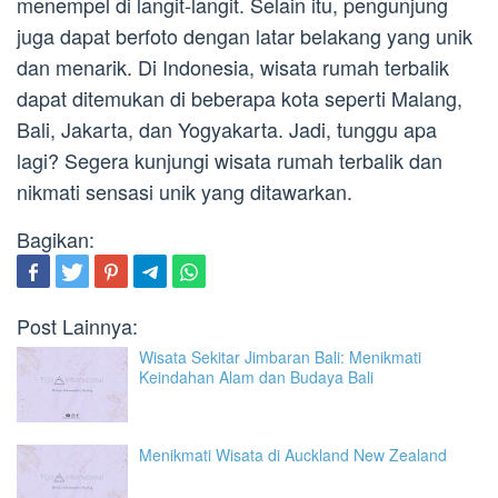
menempel di langit-langit. Selain itu, pengunjung
juga dapat berfoto dengan latar belakang yang unik
dan menarik. Di Indonesia, wisata rumah terbalik
dapat ditemukan di beberapa kota seperti Malang,
Bali, Jakarta, dan Yogyakarta. Jadi, tunggu apa
lagi? Segera kunjungi wisata rumah terbalik dan
nikmati sensasi unik yang ditawarkan.
Bagikan:
Post Lainnya:
Wisata Sekitar Jimbaran Bali: Menikmati
Keindahan Alam dan Budaya Bali
Menikmati Wisata di Auckland New Zealand