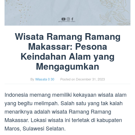
Wisata Ramang Ramang
Makassar: Pesona
Keindahan Alam yang
Mengagumkan
By
Wiasata 0 30
Posted on
December 31, 2023
Indonesia memang memiliki kekayaan wisata alam
yang begitu melimpah. Salah satu yang tak kalah
menariknya adalah wisata Ramang Ramang
Makassar. Lokasi wisata ini terletak di kabupaten
Maros, Sulawesi Selatan.