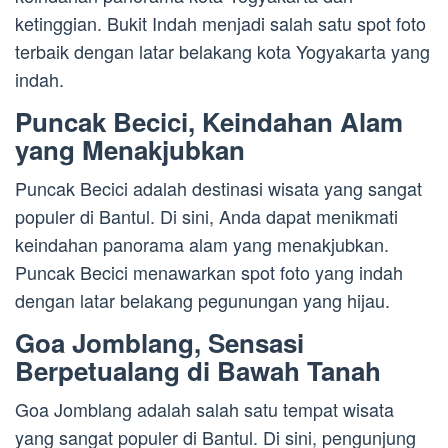
ketinggian. Bukit Indah menjadi salah satu spot foto
terbaik dengan latar belakang kota Yogyakarta yang
indah.
Puncak Becici, Keindahan Alam
yang Menakjubkan
Puncak Becici adalah destinasi wisata yang sangat
populer di Bantul. Di sini, Anda dapat menikmati
keindahan panorama alam yang menakjubkan.
Puncak Becici menawarkan spot foto yang indah
dengan latar belakang pegunungan yang hijau.
Goa Jomblang, Sensasi
Berpetualang di Bawah Tanah
Goa Jomblang adalah salah satu tempat wisata
yang sangat populer di Bantul. Di sini, pengunjung