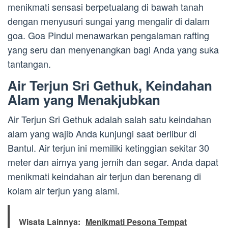
menikmati sensasi berpetualang di bawah tanah
dengan menyusuri sungai yang mengalir di dalam
goa. Goa Pindul menawarkan pengalaman rafting
yang seru dan menyenangkan bagi Anda yang suka
tantangan.
Air Terjun Sri Gethuk, Keindahan
Alam yang Menakjubkan
Air Terjun Sri Gethuk adalah salah satu keindahan
alam yang wajib Anda kunjungi saat berlibur di
Bantul. Air terjun ini memiliki ketinggian sekitar 30
meter dan airnya yang jernih dan segar. Anda dapat
menikmati keindahan air terjun dan berenang di
kolam air terjun yang alami.
Wisata Lainnya:
Menikmati Pesona Tempat