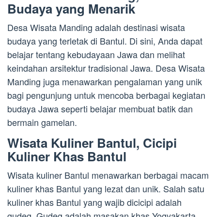
Budaya yang Menarik
Desa Wisata Manding adalah destinasi wisata
budaya yang terletak di Bantul. Di sini, Anda dapat
belajar tentang kebudayaan Jawa dan melihat
keindahan arsitektur tradisional Jawa. Desa Wisata
Manding juga menawarkan pengalaman yang unik
bagi pengunjung untuk mencoba berbagai kegiatan
budaya Jawa seperti belajar membuat batik dan
bermain gamelan.
Wisata Kuliner Bantul, Cicipi
Kuliner Khas Bantul
Wisata kuliner Bantul menawarkan berbagai macam
kuliner khas Bantul yang lezat dan unik. Salah satu
kuliner khas Bantul yang wajib dicicipi adalah
gudeg. Gudeg adalah masakan khas Yogyakarta