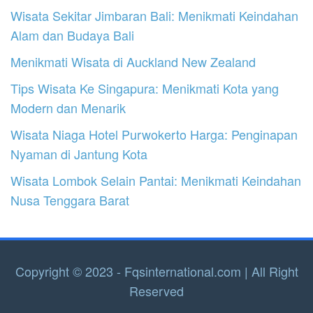
Wisata Sekitar Jimbaran Bali: Menikmati Keindahan
Alam dan Budaya Bali
Menikmati Wisata di Auckland New Zealand
Tips Wisata Ke Singapura: Menikmati Kota yang
Modern dan Menarik
Wisata Niaga Hotel Purwokerto Harga: Penginapan
Nyaman di Jantung Kota
Wisata Lombok Selain Pantai: Menikmati Keindahan
Nusa Tenggara Barat
Copyright © 2023 - Fqsinternational.com | All Right
Reserved