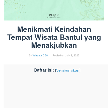
Menikmati Keindahan
Tempat Wisata Bantul yang
Menakjubkan
By
Wiasata 0 30
Posted on
July 9, 2023
Daftar Isi:
[
Sembunyikan
]