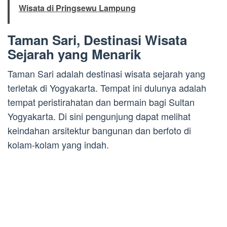
Wisata di Pringsewu Lampung
Taman Sari, Destinasi Wisata
Sejarah yang Menarik
Taman Sari adalah destinasi wisata sejarah yang
terletak di Yogyakarta. Tempat ini dulunya adalah
tempat peristirahatan dan bermain bagi Sultan
Yogyakarta. Di sini pengunjung dapat melihat
keindahan arsitektur bangunan dan berfoto di
kolam-kolam yang indah.