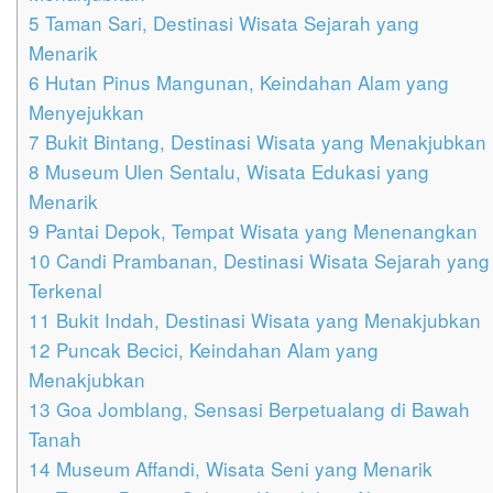
5
Taman Sari, Destinasi Wisata Sejarah yang
Menarik
6
Hutan Pinus Mangunan, Keindahan Alam yang
Menyejukkan
7
Bukit Bintang, Destinasi Wisata yang Menakjubkan
8
Museum Ulen Sentalu, Wisata Edukasi yang
Menarik
9
Pantai Depok, Tempat Wisata yang Menenangkan
10
Candi Prambanan, Destinasi Wisata Sejarah yang
Terkenal
11
Bukit Indah, Destinasi Wisata yang Menakjubkan
12
Puncak Becici, Keindahan Alam yang
Menakjubkan
13
Goa Jomblang, Sensasi Berpetualang di Bawah
Tanah
14
Museum Affandi, Wisata Seni yang Menarik