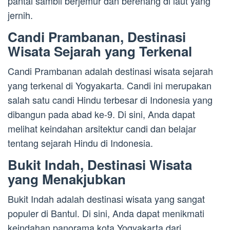
pantai sambil berjemur dan berenang di laut yang
jernih.
Candi Prambanan, Destinasi
Wisata Sejarah yang Terkenal
Candi Prambanan adalah destinasi wisata sejarah
yang terkenal di Yogyakarta. Candi ini merupakan
salah satu candi Hindu terbesar di Indonesia yang
dibangun pada abad ke-9. Di sini, Anda dapat
melihat keindahan arsitektur candi dan belajar
tentang sejarah Hindu di Indonesia.
Bukit Indah, Destinasi Wisata
yang Menakjubkan
Bukit Indah adalah destinasi wisata yang sangat
populer di Bantul. Di sini, Anda dapat menikmati
keindahan panorama kota Yogyakarta dari