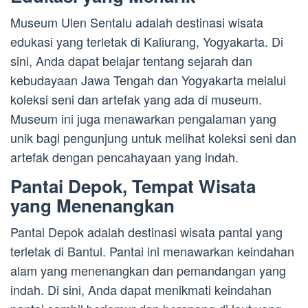
Museum Ulen Sentalu adalah destinasi wisata
edukasi yang terletak di Kaliurang, Yogyakarta. Di
sini, Anda dapat belajar tentang sejarah dan
kebudayaan Jawa Tengah dan Yogyakarta melalui
koleksi seni dan artefak yang ada di museum.
Museum ini juga menawarkan pengalaman yang
unik bagi pengunjung untuk melihat koleksi seni dan
artefak dengan pencahayaan yang indah.
Pantai Depok, Tempat Wisata
yang Menenangkan
Pantai Depok adalah destinasi wisata pantai yang
terletak di Bantul. Pantai ini menawarkan keindahan
alam yang menenangkan dan pemandangan yang
indah. Di sini, Anda dapat menikmati keindahan