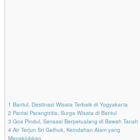
1
Bantul, Destinasi Wisata Terbaik di Yogyakarta
2
Pantai Parangtritis, Surga Wisata di Bantul
3
Goa Pindul, Sensasi Berpetualang di Bawah Tanah
4
Air Terjun Sri Gethuk, Keindahan Alam yang
Menakjubkan