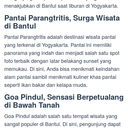
menakjubkan di Bantul saat liburan di Yogyakarta.
Pantai Parangtritis, Surga Wisata
di Bantul
Pantai Parangtritis adalah destinasi wisata pantai
yang terkenal di Yogyakarta. Pantai ini memiliki
panorama yang indah dan menjadi salah satu spot
foto terbaik dengan latar belakang sunset yang
memukau. Di sini, Anda bisa menikmati keindahan
alam pantai sambil menikmati kuliner khas pantai
seperti ikan bakar dan kelapa muda.
Goa Pindul, Sensasi Berpetualang
di Bawah Tanah
Goa Pindul adalah salah satu tempat wisata yang
sangat populer di Bantul. Di sini, pengunjung dapat