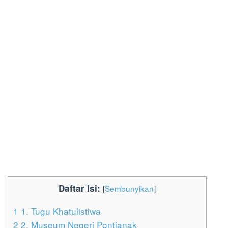
Daftar Isi:
[
Sembunyikan
]
1
1. Tugu Khatulistiwa
2
2. Museum Negeri Pontianak