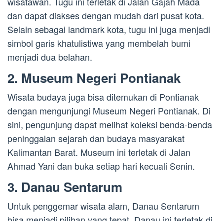
wisatawan. Tugu ini terletak di Jalan Gajah Mada
dan dapat diakses dengan mudah dari pusat kota.
Selain sebagai landmark kota, tugu ini juga menjadi
simbol garis khatulistiwa yang membelah bumi
menjadi dua belahan.
2. Museum Negeri Pontianak
Wisata budaya juga bisa ditemukan di Pontianak
dengan mengunjungi Museum Negeri Pontianak. Di
sini, pengunjung dapat melihat koleksi benda-benda
peninggalan sejarah dan budaya masyarakat
Kalimantan Barat. Museum ini terletak di Jalan
Ahmad Yani dan buka setiap hari kecuali Senin.
3. Danau Sentarum
Untuk penggemar wisata alam, Danau Sentarum
bisa menjadi pilihan yang tepat. Danau ini terletak di