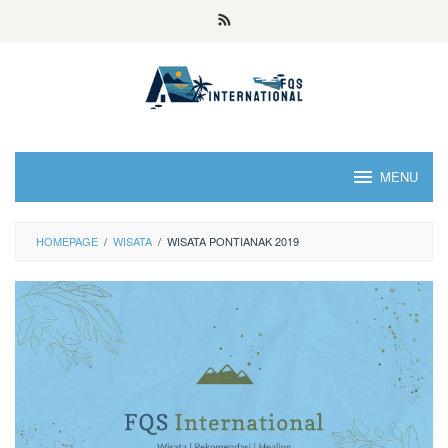
MENU
HOMEPAGE
/
WISATA
/
WISATA PONTIANAK 2019