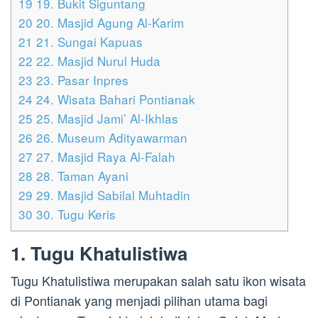
19
19. Bukit Siguntang
20
20. Masjid Agung Al-Karim
21
21. Sungai Kapuas
22
22. Masjid Nurul Huda
23
23. Pasar Inpres
24
24. Wisata Bahari Pontianak
25
25. Masjid Jami’ Al-Ikhlas
26
26. Museum Adityawarman
27
27. Masjid Raya Al-Falah
28
28. Taman Ayani
29
29. Masjid Sabilal Muhtadin
30
30. Tugu Keris
1. Tugu Khatulistiwa
Tugu Khatulistiwa merupakan salah satu ikon wisata
di Pontianak yang menjadi pilihan utama bagi