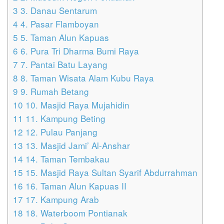
3
3. Danau Sentarum
4
4. Pasar Flamboyan
5
5. Taman Alun Kapuas
6
6. Pura Tri Dharma Bumi Raya
7
7. Pantai Batu Layang
8
8. Taman Wisata Alam Kubu Raya
9
9. Rumah Betang
10
10. Masjid Raya Mujahidin
11
11. Kampung Beting
12
12. Pulau Panjang
13
13. Masjid Jami’ Al-Anshar
14
14. Taman Tembakau
15
15. Masjid Raya Sultan Syarif Abdurrahman
16
16. Taman Alun Kapuas II
17
17. Kampung Arab
18
18. Waterboom Pontianak