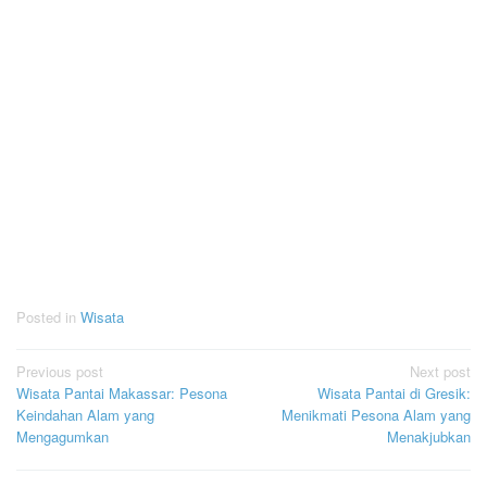
Posted in
Wisata
Post
Previous post
Next post
Wisata Pantai Makassar: Pesona
Wisata Pantai di Gresik:
navigation
Keindahan Alam yang
Menikmati Pesona Alam yang
Mengagumkan
Menakjubkan