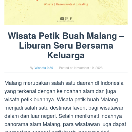
Wisata Petik Buah Malang –
Liburan Seru Bersama
Keluarga
By
Wiasata 0 30
Posted on
November 19, 2023
Malang merupakan salah satu daerah di Indonesia
yang terkenal dengan keindahan alam dan juga
wisata petik buahnya. Wisata petik buah Malang
menjadi salah satu destinasi favorit bagi wisatawan
dalam dan luar negeri. Selain menikmati indahnya
panorama alam Malang, para wisatawan juga dapat