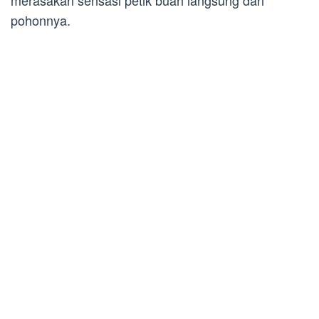
merasakan sensasi petik buah langsung dari
pohonnya.