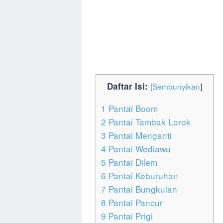
Daftar Isi:
[
Sembunyikan
]
1
Pantai Boom
2
Pantai Tambak Lorok
3
Pantai Menganti
4
Pantai Wediawu
5
Pantai Dilem
6
Pantai Keburuhan
7
Pantai Bungkulan
8
Pantai Pancur
9
Pantai Prigi