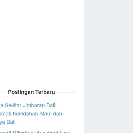
Postingan Terbaru
a Sekitar Jimbaran Bali:
kmati Keindahan Alam dan
a Bali
mati Wisata di Auckland New