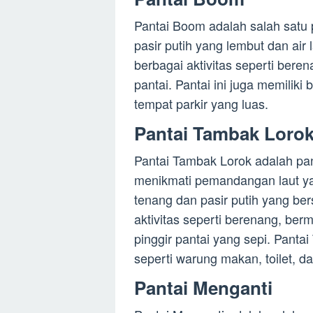
Pantai Boom adalah salah satu pa
pasir putih yang lembut dan air 
berbagai aktivitas seperti beren
pantai. Pantai ini juga memiliki b
tempat parkir yang luas.
Pantai Tambak Loro
Pantai Tambak Lorok adalah pan
menikmati pemandangan laut yan
tenang dan pasir putih yang ber
aktivitas seperti berenang, berm
pinggir pantai yang sepi. Pantai
seperti warung makan, toilet, da
Pantai Menganti