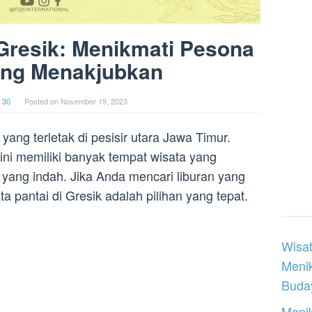
 Gresik: Menikmati Pesona
ang Menakjubkan
 30
Posted on
November 19, 2023
yang terletak di pesisir utara Jawa Timur.
ini memiliki banyak tempat wisata yang
 yang indah. Jika Anda mencari liburan yang
 pantai di Gresik adalah pilihan yang tepat.
Wisat
Meni
Buday
Menik