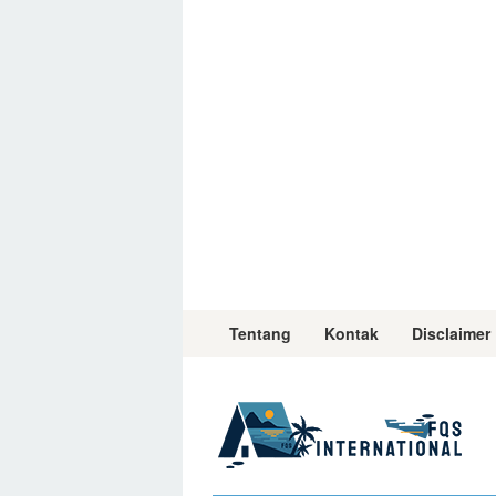
Skip
to
content
Tentang
Kontak
Disclaimer