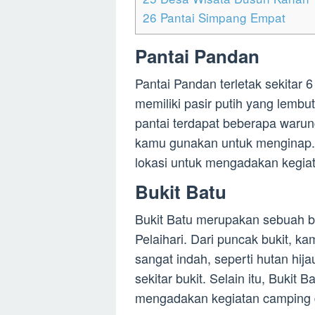
26
Pantai Simpang Empat
Pantai Pandan
Pantai Pandan terletak sekitar 6 
memiliki pasir putih yang lembut d
pantai terdapat beberapa waru
kamu gunakan untuk menginap. 
lokasi untuk mengadakan kegiat
Bukit Batu
Bukit Batu merupakan sebuah buk
Pelaihari. Dari puncak bukit,
sangat indah, seperti hutan hij
sekitar bukit. Selain itu, Bukit
mengadakan kegiatan camping d