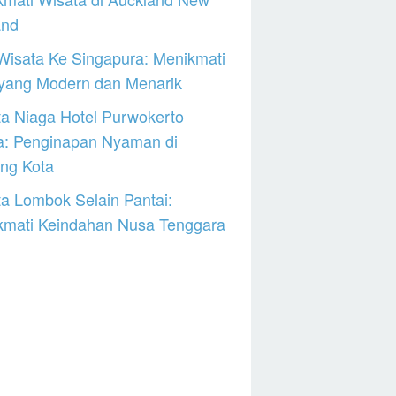
and
Wisata Ke Singapura: Menikmati
 yang Modern dan Menarik
a Niaga Hotel Purwokerto
a: Penginapan Nyaman di
ng Kota
a Lombok Selain Pantai:
kmati Keindahan Nusa Tenggara