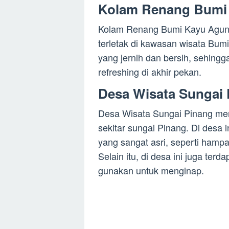
Kolam Renang Bumi
Kolam Renang Bumi Kayu Agun
terletak di kawasan wisata Bumi
yang jernih dan bersih, sehingg
refreshing di akhir pekan.
Desa Wisata Sungai
Desa Wisata Sungai Pinang mer
sekitar sungai Pinang. Di desa
yang sangat asri, seperti hamp
Selain itu, di desa ini juga te
gunakan untuk menginap.