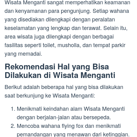
Wisata Menganti sangat memperhatikan keamanan
dan kenyamanan para pengunjung. Setiap wahana
yang disediakan dilengkapi dengan peralatan
keselamatan yang lengkap dan terawat. Selain itu,
area wisata juga dilengkapi dengan berbagai
fasilitas seperti toilet, musholla, dan tempat parkir
yang memadai.
Rekomendasi Hal yang Bisa
Dilakukan di Wisata Menganti
Berikut adalah beberapa hal yang bisa dilakukan
saat berkunjung ke Wisata Menganti:
Menikmati keindahan alam Wisata Menganti
dengan berjalan-jalan atau bersepeda.
Mencoba wahana flying fox dan menikmati
pemandangan yang menawan dari ketinggian.