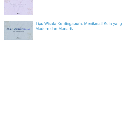
Tips Wisata Ke Singapura: Menikmati Kota yang
Modern dan Menarik