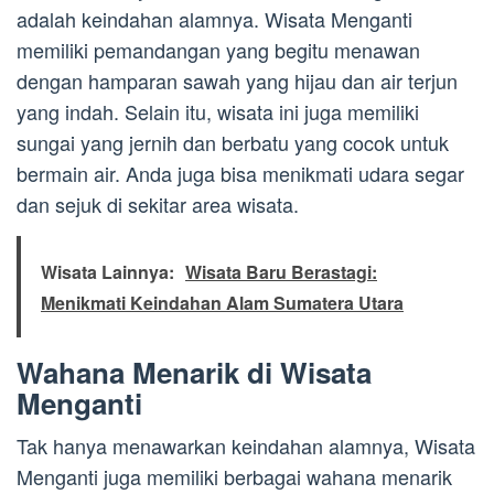
adalah keindahan alamnya. Wisata Menganti
memiliki pemandangan yang begitu menawan
dengan hamparan sawah yang hijau dan air terjun
yang indah. Selain itu, wisata ini juga memiliki
sungai yang jernih dan berbatu yang cocok untuk
bermain air. Anda juga bisa menikmati udara segar
dan sejuk di sekitar area wisata.
Wisata Lainnya:
Wisata Baru Berastagi:
Menikmati Keindahan Alam Sumatera Utara
Wahana Menarik di Wisata
Menganti
Tak hanya menawarkan keindahan alamnya, Wisata
Menganti juga memiliki berbagai wahana menarik