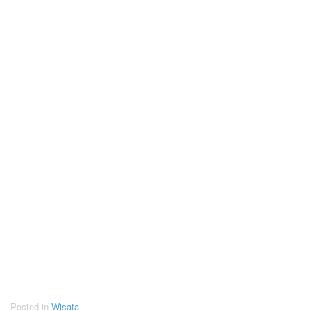
Posted in
Wisata