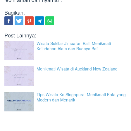
Bagikan:
Post Lainnya:
Wisata Sekitar Jimbaran Bali: Menikmati
Keindahan Alam dan Budaya Bali
Menikmati Wisata di Auckland New Zealand
Tips Wisata Ke Singapura: Menikmati Kota yang
Modern dan Menarik