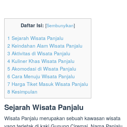
Daftar Isi:
[
Sembunyikan
]
1
Sejarah Wisata Panjalu
2
Keindahan Alam Wisata Panjalu
3
Aktivitas di Wisata Panjalu
4
Kuliner Khas Wisata Panjalu
5
Akomodasi di Wisata Panjalu
6
Cara Menuju Wisata Panjalu
7
Harga Tiket Masuk Wisata Panjalu
8
Kesimpulan
Sejarah Wisata Panjalu
Wisata Panjalu merupakan sebuah kawasan wisata
yang terletak di kaki Gunung Ciremai. Nama Panjalu