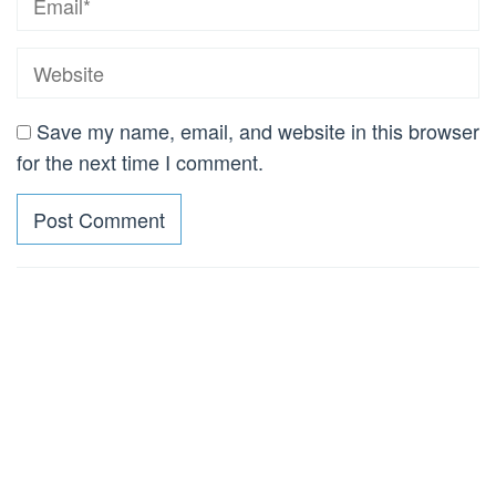
Save my name, email, and website in this browser
for the next time I comment.