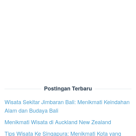
Postingan Terbaru
Wisata Sekitar Jimbaran Bali: Menikmati Keindahan
Alam dan Budaya Bali
Menikmati Wisata di Auckland New Zealand
Tips Wisata Ke Singapura: Menikmati Kota yang