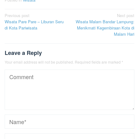
Post
Previous post
Next post
Wisata Pare Pare – Liburan Seru
Wisata Malam Bandar Lampung:
navigation
di Kota Pariwisata
Menikmati Kegembiraan Kota di
Malam Hari
Leave a Reply
Your email address will not be published.
Required fields are marked
*