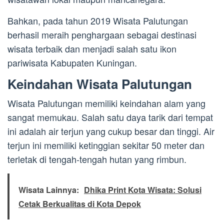
Bahkan, pada tahun 2019 Wisata Palutungan
berhasil meraih penghargaan sebagai destinasi
wisata terbaik dan menjadi salah satu ikon
pariwisata Kabupaten Kuningan.
Keindahan Wisata Palutungan
Wisata Palutungan memiliki keindahan alam yang
sangat memukau. Salah satu daya tarik dari tempat
ini adalah air terjun yang cukup besar dan tinggi. Air
terjun ini memiliki ketinggian sekitar 50 meter dan
terletak di tengah-tengah hutan yang rimbun.
Wisata Lainnya:
Dhika Print Kota Wisata: Solusi
Cetak Berkualitas di Kota Depok