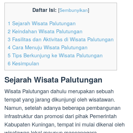
Daftar Isi:
[
Sembunyikan
]
1
Sejarah Wisata Palutungan
2
Keindahan Wisata Palutungan
3
Fasilitas dan Aktivitas di Wisata Palutungan
4
Cara Menuju Wisata Palutungan
5
Tips Berkunjung ke Wisata Palutungan
6
Kesimpulan
Sejarah Wisata Palutungan
Wisata Palutungan dahulu merupakan sebuah
tempat yang jarang dikunjungi oleh wisatawan.
Namun, setelah adanya beberapa pembangunan
infrastruktur dan promosi dari pihak Pemerintah
Kabupaten Kuningan, tempat ini mulai dikenal oleh
wisatawan lokal maupun mancanegara.