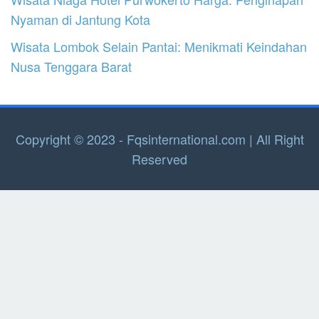
Nyaman di Jantung Kota
Wisata Lombok Selain Pantai: Menikmati Keindahan
Nusa Tenggara Barat
Copyright © 2023 - Fqsinternational.com | All Right
Reserved