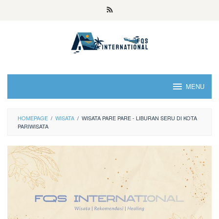
MENU
HOMEPAGE
/
WISATA
/
WISATA PARE PARE - LIBURAN SERU DI KOTA
PARIWISATA