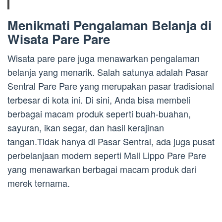
Menikmati Pengalaman Belanja di
Wisata Pare Pare
Wisata pare pare juga menawarkan pengalaman
belanja yang menarik. Salah satunya adalah Pasar
Sentral Pare Pare yang merupakan pasar tradisional
terbesar di kota ini. Di sini, Anda bisa membeli
berbagai macam produk seperti buah-buahan,
sayuran, ikan segar, dan hasil kerajinan
tangan.Tidak hanya di Pasar Sentral, ada juga pusat
perbelanjaan modern seperti Mall Lippo Pare Pare
yang menawarkan berbagai macam produk dari
merek ternama.