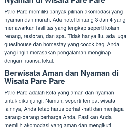
Pare Pare memiliki banyak pilihan akomodasi yang
nyaman dan murah. Ada hotel bintang 3 dan 4 yang
menawarkan fasilitas yang lengkap seperti kolam
renang, restoran, dan spa. Tidak hanya itu, ada juga
guesthouse dan homestay yang cocok bagi Anda
yang ingin merasakan pengalaman menginap
dengan nuansa lokal.
Berwisata Aman dan Nyaman di
Wisata Pare Pare
Pare Pare adalah kota yang aman dan nyaman
untuk dikunjungi. Namun, seperti tempat wisata
lainnya, Anda tetap harus berhati-hati dan menjaga
barang-barang berharga Anda. Pastikan Anda
memilih akomodasi yang aman dan mengikuti