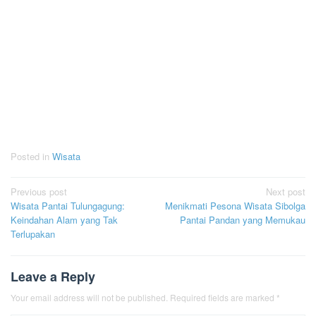
Posted in
Wisata
Post
Previous post
Next post
Wisata Pantai Tulungagung:
Menikmati Pesona Wisata Sibolga
navigation
Keindahan Alam yang Tak
Pantai Pandan yang Memukau
Terlupakan
Leave a Reply
Your email address will not be published.
Required fields are marked
*