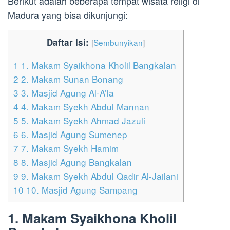
Berikut adalah beberapa tempat wisata religi di
Madura yang bisa dikunjungi:
Daftar Isi:
[
Sembunyikan
]
1
1. Makam Syaikhona Kholil Bangkalan
2
2. Makam Sunan Bonang
3
3. Masjid Agung Al-A’la
4
4. Makam Syekh Abdul Mannan
5
5. Makam Syekh Ahmad Jazuli
6
6. Masjid Agung Sumenep
7
7. Makam Syekh Hamim
8
8. Masjid Agung Bangkalan
9
9. Makam Syekh Abdul Qadir Al-Jailani
10
10. Masjid Agung Sampang
1. Makam Syaikhona Kholil