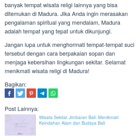
banyak tempat wisata religi lainnya yang bisa
ditemukan di Madura. Jika Anda ingin merasakan
pengalaman spiritual yang mendalam, Madura
adalah tempat yang tepat untuk dikunjungi.
Jangan lupa untuk menghormati tempat-tempat suci
tersebut dengan cara berpakaian sopan dan
menjaga kebersihan lingkungan sekitar. Selamat
menikmati wisata religi di Madura!
Bagikan:
Post Lainnya:
Wisata Sekitar Jimbaran Bali: Menikmati
Keindahan Alam dan Budaya Bali