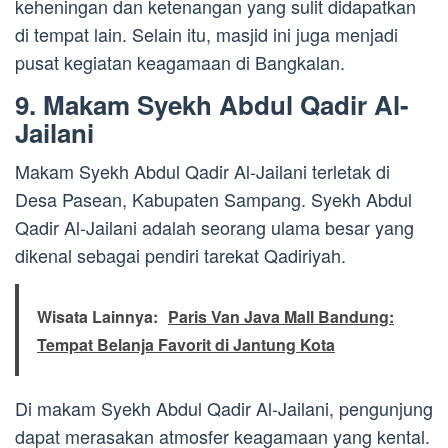
keheningan dan ketenangan yang sulit didapatkan
di tempat lain. Selain itu, masjid ini juga menjadi
pusat kegiatan keagamaan di Bangkalan.
9. Makam Syekh Abdul Qadir Al-
Jailani
Makam Syekh Abdul Qadir Al-Jailani terletak di
Desa Pasean, Kabupaten Sampang. Syekh Abdul
Qadir Al-Jailani adalah seorang ulama besar yang
dikenal sebagai pendiri tarekat Qadiriyah.
Wisata Lainnya:
Paris Van Java Mall Bandung:
Tempat Belanja Favorit di Jantung Kota
Di makam Syekh Abdul Qadir Al-Jailani, pengunjung
dapat merasakan atmosfer keagamaan yang kental.