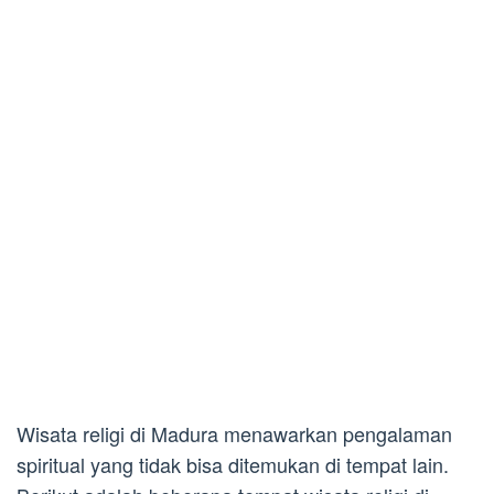
Wisata religi di Madura menawarkan pengalaman
spiritual yang tidak bisa ditemukan di tempat lain.