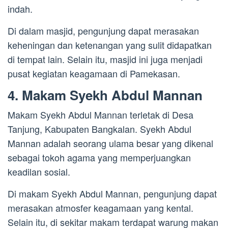
indah.
Di dalam masjid, pengunjung dapat merasakan
keheningan dan ketenangan yang sulit didapatkan
di tempat lain. Selain itu, masjid ini juga menjadi
pusat kegiatan keagamaan di Pamekasan.
4. Makam Syekh Abdul Mannan
Makam Syekh Abdul Mannan terletak di Desa
Tanjung, Kabupaten Bangkalan. Syekh Abdul
Mannan adalah seorang ulama besar yang dikenal
sebagai tokoh agama yang memperjuangkan
keadilan sosial.
Di makam Syekh Abdul Mannan, pengunjung dapat
merasakan atmosfer keagamaan yang kental.
Selain itu, di sekitar makam terdapat warung makan