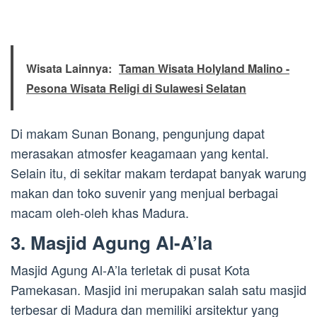
Wisata Lainnya:
Taman Wisata Holyland Malino -
Pesona Wisata Religi di Sulawesi Selatan
Di makam Sunan Bonang, pengunjung dapat
merasakan atmosfer keagamaan yang kental.
Selain itu, di sekitar makam terdapat banyak warung
makan dan toko suvenir yang menjual berbagai
macam oleh-oleh khas Madura.
3. Masjid Agung Al-A’la
Masjid Agung Al-A’la terletak di pusat Kota
Pamekasan. Masjid ini merupakan salah satu masjid
terbesar di Madura dan memiliki arsitektur yang