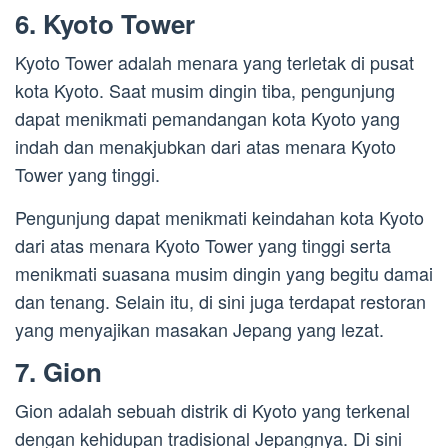
6. Kyoto Tower
Kyoto Tower adalah menara yang terletak di pusat
kota Kyoto. Saat musim dingin tiba, pengunjung
dapat menikmati pemandangan kota Kyoto yang
indah dan menakjubkan dari atas menara Kyoto
Tower yang tinggi.
Pengunjung dapat menikmati keindahan kota Kyoto
dari atas menara Kyoto Tower yang tinggi serta
menikmati suasana musim dingin yang begitu damai
dan tenang. Selain itu, di sini juga terdapat restoran
yang menyajikan masakan Jepang yang lezat.
7. Gion
Gion adalah sebuah distrik di Kyoto yang terkenal
dengan kehidupan tradisional Jepangnya. Di sini