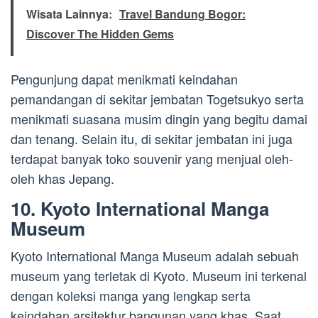
Wisata Lainnya:
Travel Bandung Bogor:
Discover The Hidden Gems
Pengunjung dapat menikmati keindahan
pemandangan di sekitar jembatan Togetsukyo serta
menikmati suasana musim dingin yang begitu damai
dan tenang. Selain itu, di sekitar jembatan ini juga
terdapat banyak toko souvenir yang menjual oleh-
oleh khas Jepang.
10. Kyoto International Manga
Museum
Kyoto International Manga Museum adalah sebuah
museum yang terletak di Kyoto. Museum ini terkenal
dengan koleksi manga yang lengkap serta
keindahan arsitektur bangunan yang khas. Saat