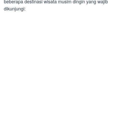
beberapa destinasi wisata musim dingin yang wajib
dikunjungi: