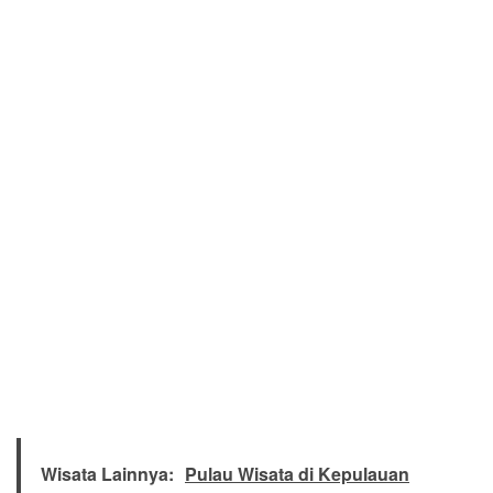
Wisata Lainnya:
Pulau Wisata di Kepulauan