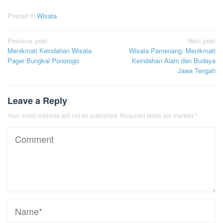
Posted in
Wisata
Post
Previous post
Next post
Menikmati Keindahan Wisata
Wisata Pamenang: Menikmati
navigation
Pager Bungkal Ponorogo
Keindahan Alam dan Budaya
Jawa Tengah
Leave a Reply
Your email address will not be published.
Required fields are marked
*