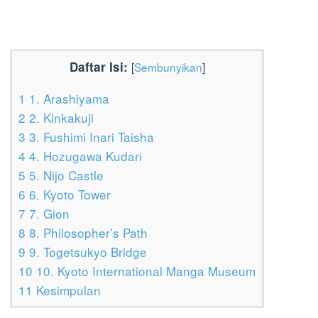
Daftar Isi:
[
Sembunyikan
]
1
1. Arashiyama
2
2. Kinkakuji
3
3. Fushimi Inari Taisha
4
4. Hozugawa Kudari
5
5. Nijo Castle
6
6. Kyoto Tower
7
7. Gion
8
8. Philosopher’s Path
9
9. Togetsukyo Bridge
10
10. Kyoto International Manga Museum
11
Kesimpulan