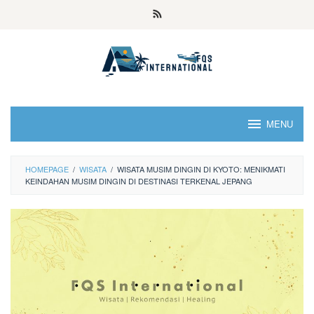
MENU
HOMEPAGE
/
WISATA
/
WISATA MUSIM DINGIN DI KYOTO: MENIKMATI
KEINDAHAN MUSIM DINGIN DI DESTINASI TERKENAL JEPANG