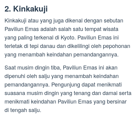
2. Kinkakuji
Kinkakuji atau yang juga dikenal dengan sebutan
Paviliun Emas adalah salah satu tempat wisata
yang paling terkenal di Kyoto. Paviliun Emas ini
terletak di tepi danau dan dikelilingi oleh pepohonan
yang menambah keindahan pemandangannya.
Saat musim dingin tiba, Paviliun Emas ini akan
dipenuhi oleh salju yang menambah keindahan
pemandangannya. Pengunjung dapat menikmati
suasana musim dingin yang tenang dan damai serta
menikmati keindahan Paviliun Emas yang bersinar
di tengah salju.