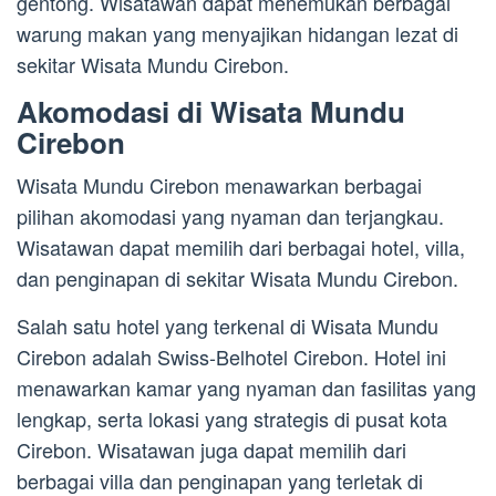
gentong. Wisatawan dapat menemukan berbagai
warung makan yang menyajikan hidangan lezat di
sekitar Wisata Mundu Cirebon.
Akomodasi di Wisata Mundu
Cirebon
Wisata Mundu Cirebon menawarkan berbagai
pilihan akomodasi yang nyaman dan terjangkau.
Wisatawan dapat memilih dari berbagai hotel, villa,
dan penginapan di sekitar Wisata Mundu Cirebon.
Salah satu hotel yang terkenal di Wisata Mundu
Cirebon adalah Swiss-Belhotel Cirebon. Hotel ini
menawarkan kamar yang nyaman dan fasilitas yang
lengkap, serta lokasi yang strategis di pusat kota
Cirebon. Wisatawan juga dapat memilih dari
berbagai villa dan penginapan yang terletak di