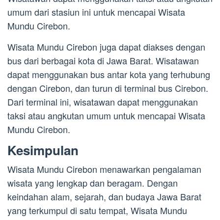
umum dari stasiun ini untuk mencapai Wisata
Mundu Cirebon.
Wisata Mundu Cirebon juga dapat diakses dengan
bus dari berbagai kota di Jawa Barat. Wisatawan
dapat menggunakan bus antar kota yang terhubung
dengan Cirebon, dan turun di terminal bus Cirebon.
Dari terminal ini, wisatawan dapat menggunakan
taksi atau angkutan umum untuk mencapai Wisata
Mundu Cirebon.
Kesimpulan
Wisata Mundu Cirebon menawarkan pengalaman
wisata yang lengkap dan beragam. Dengan
keindahan alam, sejarah, dan budaya Jawa Barat
yang terkumpul di satu tempat, Wisata Mundu