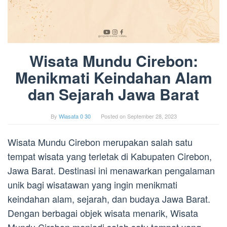
Wisata Mundu Cirebon:
Menikmati Keindahan Alam
dan Sejarah Jawa Barat
By
Wiasata 0 30
Posted on
September 28, 2023
Wisata Mundu Cirebon merupakan salah satu
tempat wisata yang terletak di Kabupaten Cirebon,
Jawa Barat. Destinasi ini menawarkan pengalaman
unik bagi wisatawan yang ingin menikmati
keindahan alam, sejarah, dan budaya Jawa Barat.
Dengan berbagai objek wisata menarik, Wisata