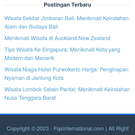
Postingan Terbaru
Wisata Sekitar Jimbaran Bali: Menikmati Keindahan
Alam dan Budaya Bali
Menikmati Wisata di Auckland New Zealand
Tips Wisata Ke Singapura: Menikmati Kota yang
Modern dan Menarik
Wisata Niaga Hotel Purwokerto Harga: Penginapan
Nyaman di Jantung Kota
Wisata Lombok Selain Pantai: Menikmati Keindahan
Nusa Tenggara Barat
Copyright © 2023 - Fqsinternational.com | All Right