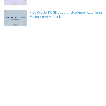
Tips Wisata Ke Singapura: Menikmati Kota yang
Modern dan Menarik