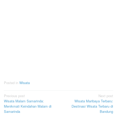
Posted in
Wisata
Post
Previous post
Next post
Wisata Malam Samarinda:
Wisata Maribaya Terbaru:
navigation
Menikmati Keindahan Malam di
Destinasi Wisata Terbaru di
Samarinda
Bandung