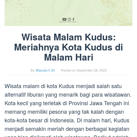
Wisata Malam Kudus:
Meriahnya Kota Kudus di
Malam Hari
By
Wiasata 0 30
Posted on
September 28, 2023
Wisata malam di kota Kudus menjadi salah satu
alternatif liburan yang menarik bagi para wisatawan.
Kota kecil yang terletak di Provinsi Jawa Tengah ini
memang memiliki pesona yang tak kalah dengan
kota-kota besar di Indonesia. Di malam hari, Kudus
menjadi semakin meriah dengan berbagai kegiatan