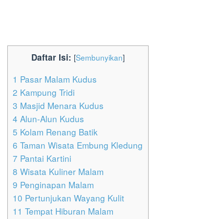
Daftar Isi:
[
Sembunyikan
]
1
Pasar Malam Kudus
2
Kampung Tridi
3
Masjid Menara Kudus
4
Alun-Alun Kudus
5
Kolam Renang Batik
6
Taman Wisata Embung Kledung
7
Pantai Kartini
8
Wisata Kuliner Malam
9
Penginapan Malam
10
Pertunjukan Wayang Kulit
11
Tempat Hiburan Malam