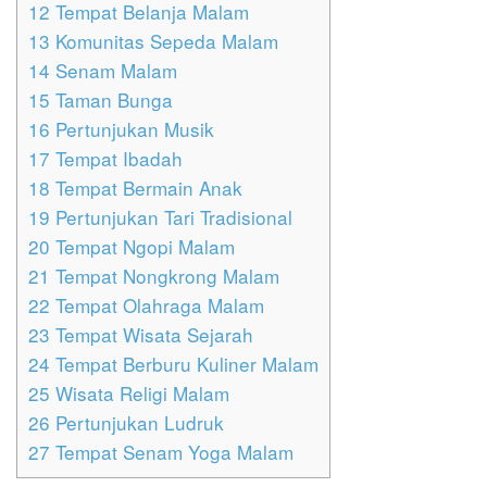
12
Tempat Belanja Malam
13
Komunitas Sepeda Malam
14
Senam Malam
15
Taman Bunga
16
Pertunjukan Musik
17
Tempat Ibadah
18
Tempat Bermain Anak
19
Pertunjukan Tari Tradisional
20
Tempat Ngopi Malam
21
Tempat Nongkrong Malam
22
Tempat Olahraga Malam
23
Tempat Wisata Sejarah
24
Tempat Berburu Kuliner Malam
25
Wisata Religi Malam
26
Pertunjukan Ludruk
27
Tempat Senam Yoga Malam