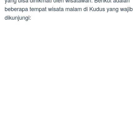
yang bisa dinikmati oleh wisatawan. Berikut adalah
beberapa tempat wisata malam di Kudus yang wajib
dikunjungi: