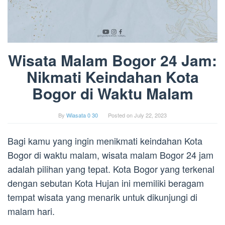
Wisata Malam Bogor 24 Jam:
Nikmati Keindahan Kota
Bogor di Waktu Malam
By
Wiasata 0 30
Posted on
July 22, 2023
Bagi kamu yang ingin menikmati keindahan Kota
Bogor di waktu malam, wisata malam Bogor 24 jam
adalah pilihan yang tepat. Kota Bogor yang terkenal
dengan sebutan Kota Hujan ini memiliki beragam
tempat wisata yang menarik untuk dikunjungi di
malam hari.