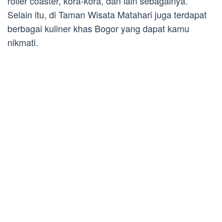
roller coaster, kora-kora, dan lain sebagainya.
Selain itu, di Taman Wisata Matahari juga terdapat
berbagai kuliner khas Bogor yang dapat kamu
nikmati.