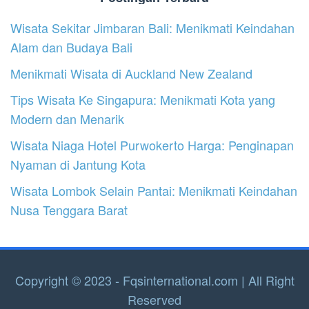
Wisata Sekitar Jimbaran Bali: Menikmati Keindahan
Alam dan Budaya Bali
Menikmati Wisata di Auckland New Zealand
Tips Wisata Ke Singapura: Menikmati Kota yang
Modern dan Menarik
Wisata Niaga Hotel Purwokerto Harga: Penginapan
Nyaman di Jantung Kota
Wisata Lombok Selain Pantai: Menikmati Keindahan
Nusa Tenggara Barat
Copyright © 2023 - Fqsinternational.com | All Right
Reserved