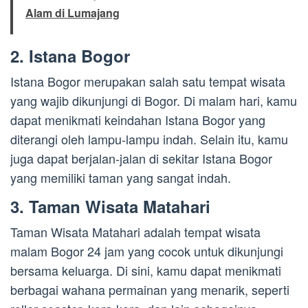
Alam di Lumajang
2. Istana Bogor
Istana Bogor merupakan salah satu tempat wisata
yang wajib dikunjungi di Bogor. Di malam hari, kamu
dapat menikmati keindahan Istana Bogor yang
diterangi oleh lampu-lampu indah. Selain itu, kamu
juga dapat berjalan-jalan di sekitar Istana Bogor
yang memiliki taman yang sangat indah.
3. Taman Wisata Matahari
Taman Wisata Matahari adalah tempat wisata
malam Bogor 24 jam yang cocok untuk dikunjungi
bersama keluarga. Di sini, kamu dapat menikmati
berbagai wahana permainan yang menarik, seperti