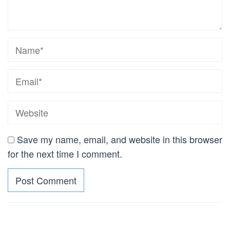
Save my name, email, and website in this browser
for the next time I comment.