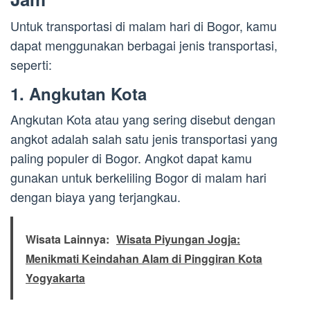
Untuk transportasi di malam hari di Bogor, kamu
dapat menggunakan berbagai jenis transportasi,
seperti:
1. Angkutan Kota
Angkutan Kota atau yang sering disebut dengan
angkot adalah salah satu jenis transportasi yang
paling populer di Bogor. Angkot dapat kamu
gunakan untuk berkeliling Bogor di malam hari
dengan biaya yang terjangkau.
Wisata Lainnya:
Wisata Piyungan Jogja:
Menikmati Keindahan Alam di Pinggiran Kota
Yogyakarta