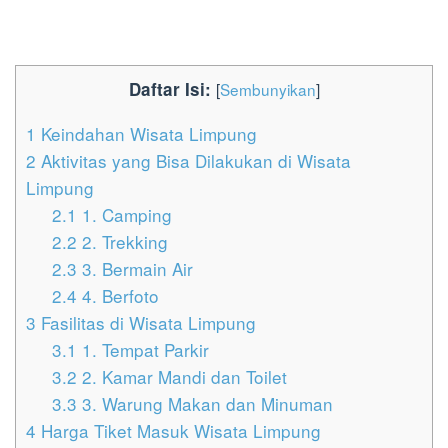
Daftar Isi:
[
Sembunyikan
]
1
Keindahan Wisata Limpung
2
Aktivitas yang Bisa Dilakukan di Wisata
Limpung
2.1
1. Camping
2.2
2. Trekking
2.3
3. Bermain Air
2.4
4. Berfoto
3
Fasilitas di Wisata Limpung
3.1
1. Tempat Parkir
3.2
2. Kamar Mandi dan Toilet
3.3
3. Warung Makan dan Minuman
4
Harga Tiket Masuk Wisata Limpung