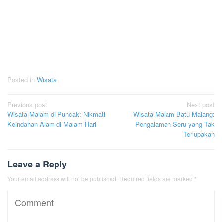
Posted in
Wisata
Post
Previous post
Next post
Wisata Malam di Puncak: Nikmati
Wisata Malam Batu Malang:
navigation
Keindahan Alam di Malam Hari
Pengalaman Seru yang Tak
Terlupakan
Leave a Reply
Your email address will not be published.
Required fields are marked
*