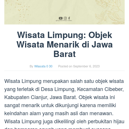
Wisata Limpung: Objek
Wisata Menarik di Jawa
Barat
By
Wiasata 0 30
Posted on
September 6, 2023
Wisata Limpung merupakan salah satu objek wisata
yang terletak di Desa Limpung, Kecamatan Cibeber,
Kabupaten Cianjur, Jawa Barat. Objek wisata ini
sangat menarik untuk dikunjungi karena memiliki
keindahan alam yang masih asli dan menawan.
Wisata Limpung juga dikelilingi oleh perbukitan hijau