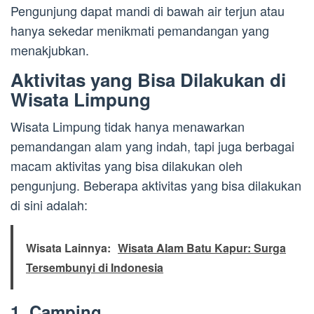
Pengunjung dapat mandi di bawah air terjun atau
hanya sekedar menikmati pemandangan yang
menakjubkan.
Aktivitas yang Bisa Dilakukan di
Wisata Limpung
Wisata Limpung tidak hanya menawarkan
pemandangan alam yang indah, tapi juga berbagai
macam aktivitas yang bisa dilakukan oleh
pengunjung. Beberapa aktivitas yang bisa dilakukan
di sini adalah:
Wisata Lainnya:
Wisata Alam Batu Kapur: Surga
Tersembunyi di Indonesia
1. Camping