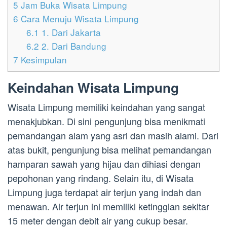
5
Jam Buka Wisata Limpung
6
Cara Menuju Wisata Limpung
6.1
1. Dari Jakarta
6.2
2. Dari Bandung
7
Kesimpulan
Keindahan Wisata Limpung
Wisata Limpung memiliki keindahan yang sangat
menakjubkan. Di sini pengunjung bisa menikmati
pemandangan alam yang asri dan masih alami. Dari
atas bukit, pengunjung bisa melihat pemandangan
hamparan sawah yang hijau dan dihiasi dengan
pepohonan yang rindang. Selain itu, di Wisata
Limpung juga terdapat air terjun yang indah dan
menawan. Air terjun ini memiliki ketinggian sekitar
15 meter dengan debit air yang cukup besar.