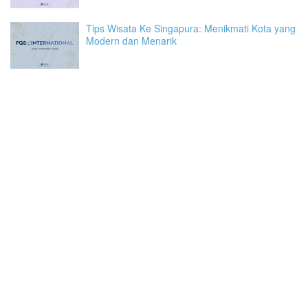
Tips Wisata Ke Singapura: Menikmati Kota yang
Modern dan Menarik