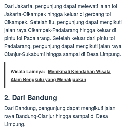
Dari Jakarta, pengunjung dapat melewati jalan tol
Jakarta-Cikampek hingga keluar di gerbang tol
Cikampek. Setelah itu, pengunjung dapat mengikuti
jalan raya Cikampek-Padalarang hingga keluar di
pintu tol Padalarang. Setelah keluar dari pintu tol
Padalarang, pengunjung dapat mengikuti jalan raya
Cianjur-Sukabumi hingga sampai di Desa Limpung.
Wisata Lainnya:
Menikmati Keindahan Wisata
Alam Bengkulu yang Menakjubkan
2. Dari Bandung
Dari Bandung, pengunjung dapat mengikuti jalan
raya Bandung-Cianjur hingga sampai di Desa
Limpung.