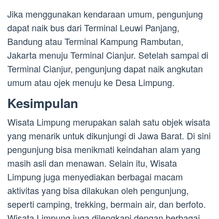
Jika menggunakan kendaraan umum, pengunjung
dapat naik bus dari Terminal Leuwi Panjang,
Bandung atau Terminal Kampung Rambutan,
Jakarta menuju Terminal Cianjur. Setelah sampai di
Terminal Cianjur, pengunjung dapat naik angkutan
umum atau ojek menuju ke Desa Limpung.
Kesimpulan
Wisata Limpung merupakan salah satu objek wisata
yang menarik untuk dikunjungi di Jawa Barat. Di sini
pengunjung bisa menikmati keindahan alam yang
masih asli dan menawan. Selain itu, Wisata
Limpung juga menyediakan berbagai macam
aktivitas yang bisa dilakukan oleh pengunjung,
seperti camping, trekking, bermain air, dan berfoto.
Wisata Limpung juga dilengkapi dengan berbagai