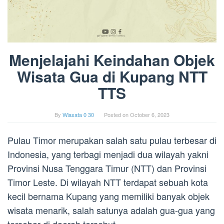
Menjelajahi Keindahan Objek
Wisata Gua di Kupang NTT
TTS
By
Wiasata 0 30
Posted on
October 6, 2023
Pulau Timor merupakan salah satu pulau terbesar di
Indonesia, yang terbagi menjadi dua wilayah yakni
Provinsi Nusa Tenggara Timur (NTT) dan Provinsi
Timor Leste. Di wilayah NTT terdapat sebuah kota
kecil bernama Kupang yang memiliki banyak objek
wisata menarik, salah satunya adalah gua-gua yang