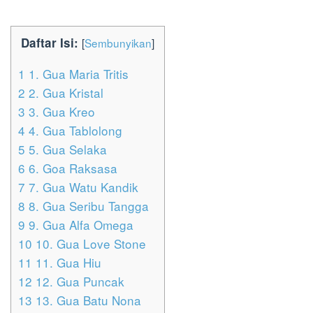
Daftar Isi:
[
Sembunyikan
]
1
1. Gua Maria Tritis
2
2. Gua Kristal
3
3. Gua Kreo
4
4. Gua Tablolong
5
5. Gua Selaka
6
6. Goa Raksasa
7
7. Gua Watu Kandik
8
8. Gua Seribu Tangga
9
9. Gua Alfa Omega
10
10. Gua Love Stone
11
11. Gua Hiu
12
12. Gua Puncak
13
13. Gua Batu Nona