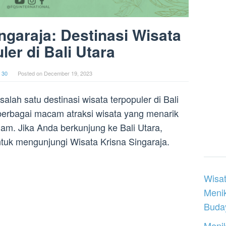
ngaraja: Destinasi Wisata
ler di Bali Utara
 30
Posted on
December 19, 2023
alah satu destinasi wisata terpopuler di Bali
berbagai macam atraksi wisata yang menarik
m. Jika Anda berkunjung ke Bali Utara,
tuk mengunjungi Wisata Krisna Singaraja.
Wisat
Meni
Buday
Menik