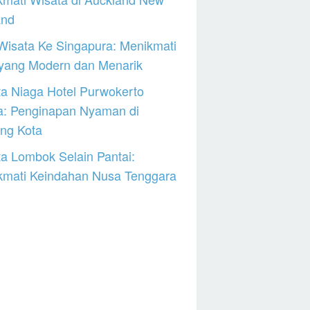
and
Wisata Ke Singapura: Menikmati
 yang Modern dan Menarik
a Niaga Hotel Purwokerto
a: Penginapan Nyaman di
ng Kota
a Lombok Selain Pantai:
kmati Keindahan Nusa Tenggara