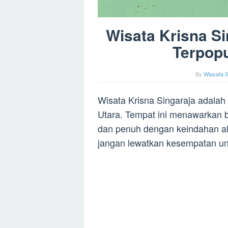
Wisata Krisna Si
Terpopu
By
Wiasata 0
Wisata Krisna Singaraja adalah s
Utara. Tempat ini menawarkan 
dan penuh dengan keindahan ala
jangan lewatkan kesempatan un