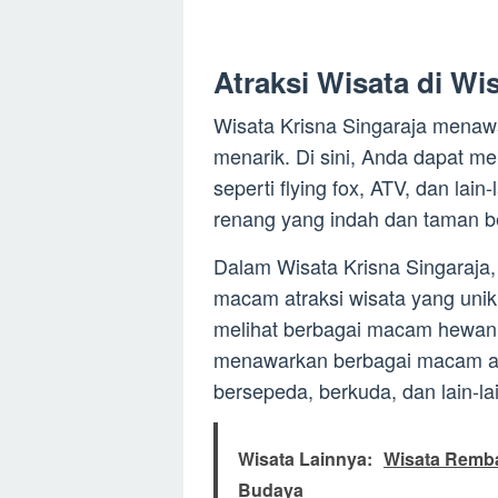
Atraksi Wisata di Wi
Wisata Krisna Singaraja menaw
menarik. Di sini, Anda dapat 
seperti flying fox, ATV, dan lain-
renang yang indah dan taman 
Dalam Wisata Krisna Singaraja
macam atraksi wisata yang unik,
melihat berbagai macam hewan ek
menawarkan berbagai macam akt
bersepeda, berkuda, dan lain-lai
Wisata Lainnya:
Wisata Remba
Budaya