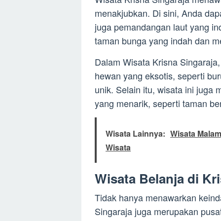
menakjubkan. Di sini, Anda dap
juga pemandangan laut yang inda
taman bunga yang indah dan men
Dalam Wisata Krisna Singaraja
hewan yang eksotis, seperti bu
unik. Selain itu, wisata ini ju
yang menarik, seperti taman ber
Wisata Lainnya:
Wisata Malam
Wisata
Wisata Belanja di Kr
Tidak hanya menawarkan keind
Singaraja juga merupakan pusat b