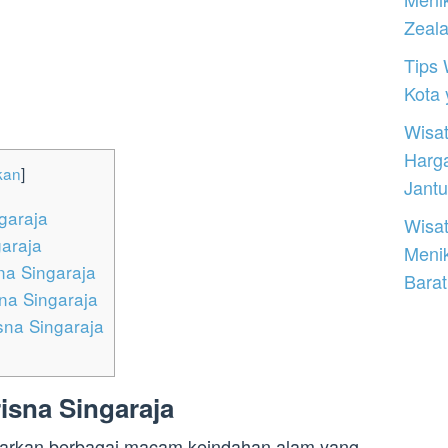
Zeal
Tips 
Kota
Wisat
Harg
kan
]
Jantu
garaja
Wisat
garaja
Meni
na Singaraja
Barat
na Singaraja
sna Singaraja
isna Singaraja
warkan berbagai macam keindahan alam yang