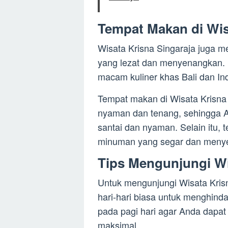
Tempat Makan di Wis
Wisata Krisna Singaraja juga
yang lezat dan menyenangkan. 
macam kuliner khas Bali dan In
Tempat makan di Wisata Krisna
nyaman dan tenang, sehingga 
santai dan nyaman. Selain itu,
minuman yang segar dan menyeg
Tips Mengunjungi Wi
Untuk mengunjungi Wisata Kris
hari-hari biasa untuk menghinda
pada pagi hari agar Anda dapat
maksimal.