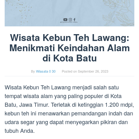
Wisata Kebun Teh Lawang:
Menikmati Keindahan Alam
di Kota Batu
By
Wiasata 0 30
Posted on
September 26, 2023
Wisata Kebun Teh Lawang menjadi salah satu
tempat wisata alam yang paling populer di Kota
Batu, Jawa Timur. Terletak di ketinggian 1.200 mdpl,
kebun teh ini menawarkan pemandangan indah dan
udara segar yang dapat menyegarkan pikiran dan
tubuh Anda.