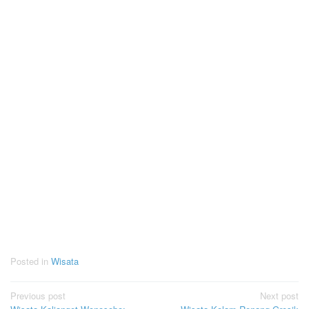
Posted in
Wisata
Post
Previous post
Next post