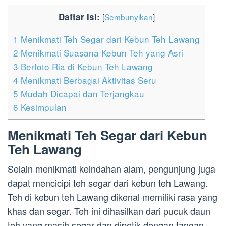
Daftar Isi:
[
Sembunyikan
]
1
Menikmati Teh Segar dari Kebun Teh Lawang
2
Menikmati Suasana Kebun Teh yang Asri
3
Berfoto Ria di Kebun Teh Lawang
4
Menikmati Berbagai Aktivitas Seru
5
Mudah Dicapai dan Terjangkau
6
Kesimpulan
Menikmati Teh Segar dari Kebun
Teh Lawang
Selain menikmati keindahan alam, pengunjung juga
dapat mencicipi teh segar dari kebun teh Lawang.
Teh di kebun teh Lawang dikenal memiliki rasa yang
khas dan segar. Teh ini dihasilkan dari pucuk daun
teh yang masih segar dan dipetik dengan tangan.