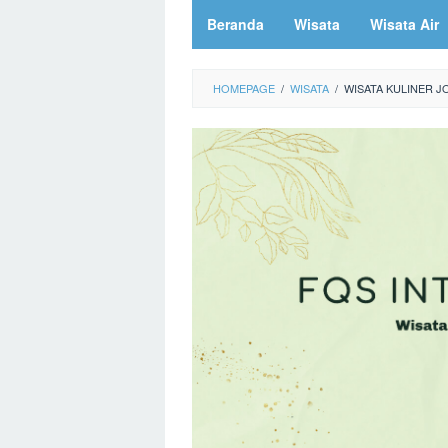
Beranda
Wisata
Wisata Air
HOMEPAGE
/
WISATA
/
WISATA KULINER J