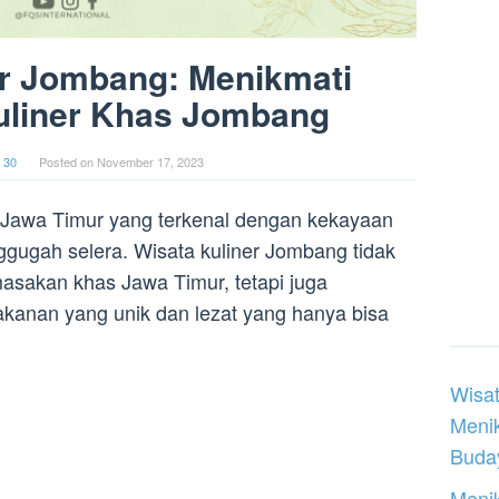
er Jombang: Menikmati
uliner Khas Jombang
 30
Posted on
November 17, 2023
Jawa Timur yang terkenal dengan kekayaan
ggugah selera. Wisata kuliner Jombang tidak
sakan khas Jawa Timur, tetapi juga
anan yang unik dan lezat yang hanya bisa
Wisat
Meni
Buday
Menik