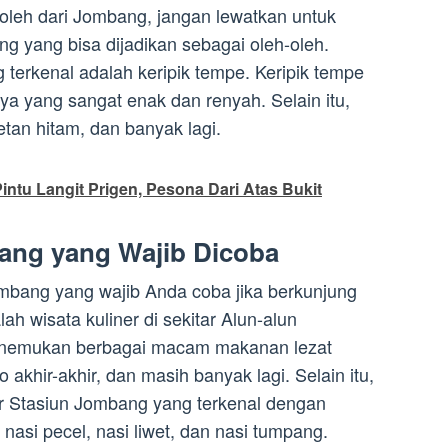
oleh dari Jombang, jangan lewatkan untuk
yang bisa dijadikan sebagai oleh-oleh.
g terkenal adalah keripik tempe. Keripik tempe
nya yang sangat enak dan renyah. Selain itu,
tan hitam, dan banyak lagi.
intu Langit Prigen, Pesona Dari Atas Bukit
ang yang Wajib Dicoba
mbang yang wajib Anda coba jika berkunjung
h wisata kuliner di sekitar Alun-alun
menemukan berbagai macam makanan lezat
 akhir-akhir, dan masih banyak lagi. Selain itu,
tar Stasiun Jombang yang terkenal dengan
asi pecel, nasi liwet, dan nasi tumpang.