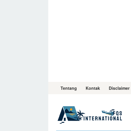
Skip
to
content
Tentang
Kontak
Disclaimer