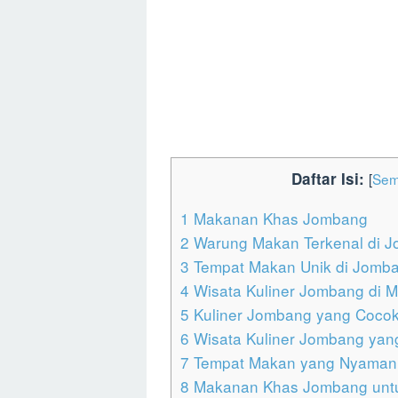
Daftar Isi:
[
Sem
1
Makanan Khas Jombang
2
Warung Makan Terkenal di 
3
Tempat Makan Unik di Jomb
4
Wisata Kuliner Jombang di M
5
Kuliner Jombang yang Cocok
6
Wisata Kuliner Jombang yan
7
Tempat Makan yang Nyaman
8
Makanan Khas Jombang untu