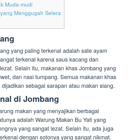
uk Muda-mudi
 yang Menggugah Selera
bang
ng yang paling terkenal adalah sate ayam
 sangat terkenal karena saus kacang dan
ezat. Selain itu, makanan khas Jombang yang
i liwet, dan nasi tumpang. Semua makanan khas
 dijadikan sebagai sarapan atau makan siang.
nal di Jombang
arung makan yang menyajikan berbagai
atunya adalah Warung Makan Bu Yati yang
ngnya yang sangat lezat. Selain itu, ada juga
erkenal dengan sotonya yang sangat nikmat.