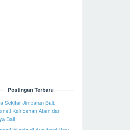
Postingan Terbaru
a Sekitar Jimbaran Bali:
kmati Keindahan Alam dan
a Bali
mati Wisata di Auckland New