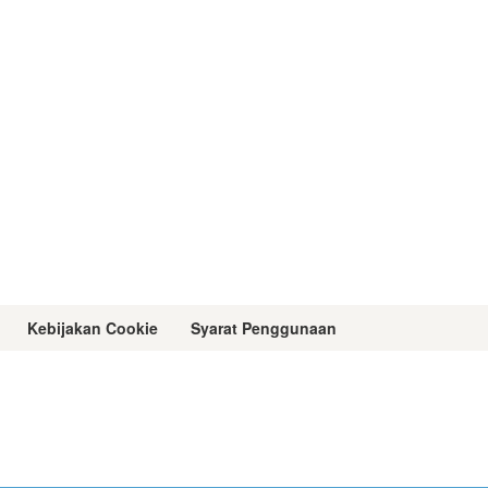
Kebijakan Cookie
Syarat Penggunaan