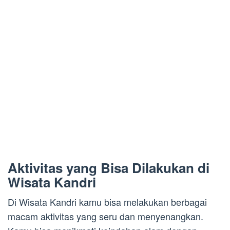
Aktivitas yang Bisa Dilakukan di
Wisata Kandri
Di Wisata Kandri kamu bisa melakukan berbagai
macam aktivitas yang seru dan menyenangkan.