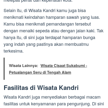
Selain itu, di Wisata Kandri kamu juga bisa
menikmati keindahan hamparan sawah yang luas.
Kamu bisa menikmati pemandangan tersebut
dengan menaiki sepeda atau dengan jalan kaki. Tak
hanya itu, di sini juga terdapat hamparan bunga
yang indah yang pastinya akan membuatmu
terkesima.
Wisata Lainnya:
Wisata Cisaat Sukabumi -
Petualangan Seru di Tengah Alam
Fasilitas di Wisata Kandri
Wisata Kandri juga menyediakan berbagai macam
fasilitas untuk kenyamanan para pengunjung. Di sini