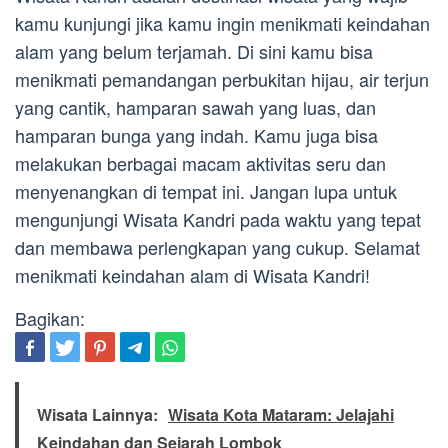
kamu kunjungi jika kamu ingin menikmati keindahan
alam yang belum terjamah. Di sini kamu bisa
menikmati pemandangan perbukitan hijau, air terjun
yang cantik, hamparan sawah yang luas, dan
hamparan bunga yang indah. Kamu juga bisa
melakukan berbagai macam aktivitas seru dan
menyenangkan di tempat ini. Jangan lupa untuk
mengunjungi Wisata Kandri pada waktu yang tepat
dan membawa perlengkapan yang cukup. Selamat
menikmati keindahan alam di Wisata Kandri!
Bagikan:
Wisata Lainnya:
Wisata Kota Mataram: Jelajahi
Keindahan dan Sejarah Lombok