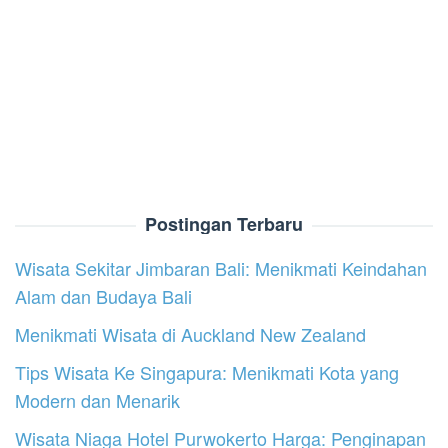
Postingan Terbaru
Wisata Sekitar Jimbaran Bali: Menikmati Keindahan
Alam dan Budaya Bali
Menikmati Wisata di Auckland New Zealand
Tips Wisata Ke Singapura: Menikmati Kota yang
Modern dan Menarik
Wisata Niaga Hotel Purwokerto Harga: Penginapan