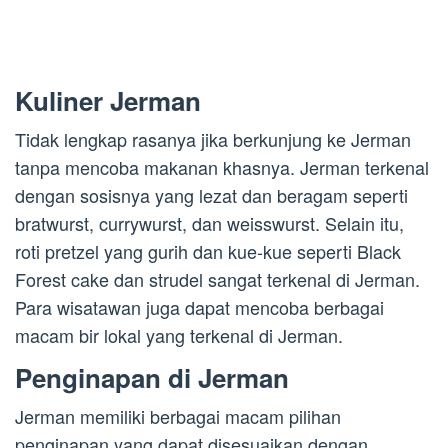
Kuliner Jerman
Tidak lengkap rasanya jika berkunjung ke Jerman
tanpa mencoba makanan khasnya. Jerman terkenal
dengan sosisnya yang lezat dan beragam seperti
bratwurst, currywurst, dan weisswurst. Selain itu,
roti pretzel yang gurih dan kue-kue seperti Black
Forest cake dan strudel sangat terkenal di Jerman.
Para wisatawan juga dapat mencoba berbagai
macam bir lokal yang terkenal di Jerman.
Penginapan di Jerman
Jerman memiliki berbagai macam pilihan
penginapan yang dapat disesuaikan dengan