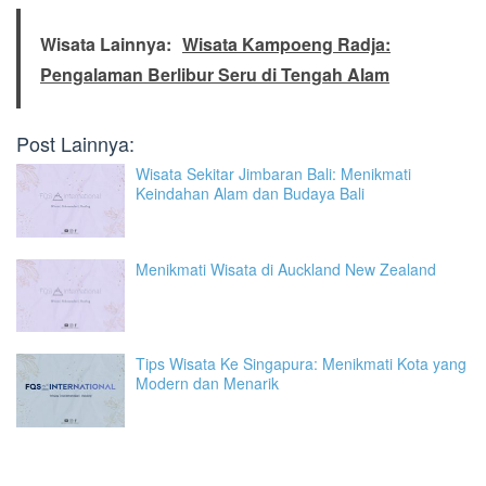
Wisata Lainnya:
Wisata Kampoeng Radja:
Pengalaman Berlibur Seru di Tengah Alam
Post Lainnya:
Wisata Sekitar Jimbaran Bali: Menikmati
Keindahan Alam dan Budaya Bali
Menikmati Wisata di Auckland New Zealand
Tips Wisata Ke Singapura: Menikmati Kota yang
Modern dan Menarik