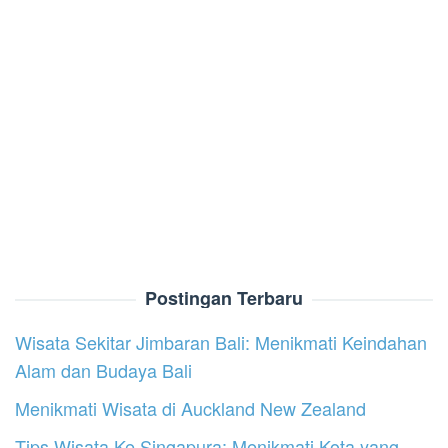
Postingan Terbaru
Wisata Sekitar Jimbaran Bali: Menikmati Keindahan
Alam dan Budaya Bali
Menikmati Wisata di Auckland New Zealand
Tips Wisata Ke Singapura: Menikmati Kota yang