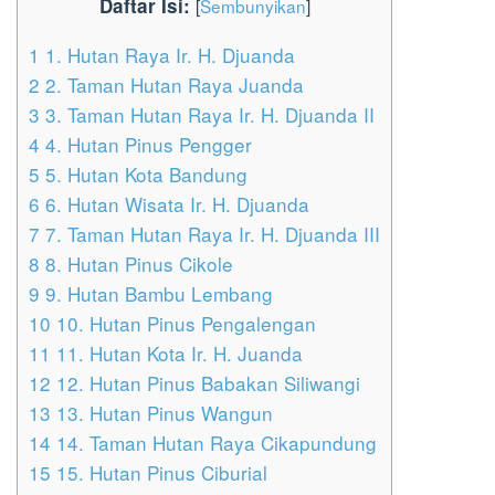
Daftar Isi:
[
Sembunyikan
]
1
1. Hutan Raya Ir. H. Djuanda
2
2. Taman Hutan Raya Juanda
3
3. Taman Hutan Raya Ir. H. Djuanda II
4
4. Hutan Pinus Pengger
5
5. Hutan Kota Bandung
6
6. Hutan Wisata Ir. H. Djuanda
7
7. Taman Hutan Raya Ir. H. Djuanda III
8
8. Hutan Pinus Cikole
9
9. Hutan Bambu Lembang
10
10. Hutan Pinus Pengalengan
11
11. Hutan Kota Ir. H. Juanda
12
12. Hutan Pinus Babakan Siliwangi
13
13. Hutan Pinus Wangun
14
14. Taman Hutan Raya Cikapundung
15
15. Hutan Pinus Ciburial