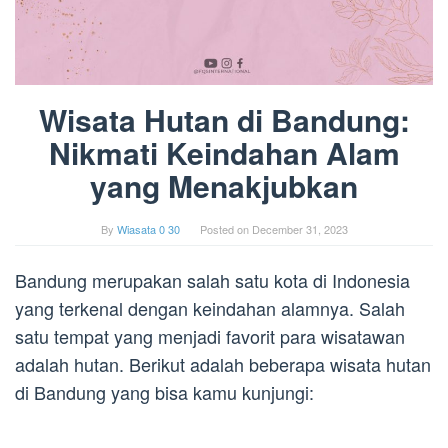
Wisata Hutan di Bandung:
Nikmati Keindahan Alam
yang Menakjubkan
By
Wiasata 0 30
Posted on
December 31, 2023
Bandung merupakan salah satu kota di Indonesia
yang terkenal dengan keindahan alamnya. Salah
satu tempat yang menjadi favorit para wisatawan
adalah hutan. Berikut adalah beberapa wisata hutan
di Bandung yang bisa kamu kunjungi: