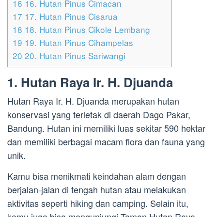
16
16. Hutan Pinus Cimacan
17
17. Hutan Pinus Cisarua
18
18. Hutan Pinus Cikole Lembang
19
19. Hutan Pinus Cihampelas
20
20. Hutan Pinus Sariwangi
1. Hutan Raya Ir. H. Djuanda
Hutan Raya Ir. H. Djuanda merupakan hutan
konservasi yang terletak di daerah Dago Pakar,
Bandung. Hutan ini memiliki luas sekitar 590 hektar
dan memiliki berbagai macam flora dan fauna yang
unik.
Kamu bisa menikmati keindahan alam dengan
berjalan-jalan di tengah hutan atau melakukan
aktivitas seperti hiking dan camping. Selain itu,
kamu juga bisa mengunjungi Taman Hutan Raya