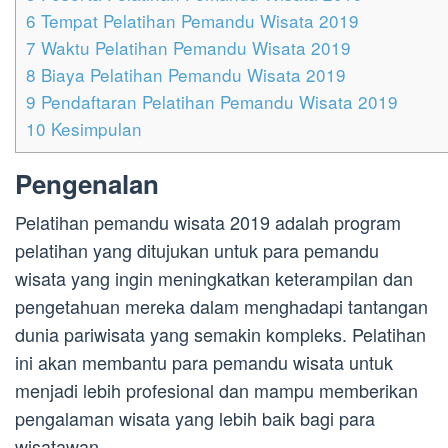
6
Tempat Pelatihan Pemandu Wisata 2019
7
Waktu Pelatihan Pemandu Wisata 2019
8
Biaya Pelatihan Pemandu Wisata 2019
9
Pendaftaran Pelatihan Pemandu Wisata 2019
10
Kesimpulan
Pengenalan
Pelatihan pemandu wisata 2019 adalah program
pelatihan yang ditujukan untuk para pemandu
wisata yang ingin meningkatkan keterampilan dan
pengetahuan mereka dalam menghadapi tantangan
dunia pariwisata yang semakin kompleks. Pelatihan
ini akan membantu para pemandu wisata untuk
menjadi lebih profesional dan mampu memberikan
pengalaman wisata yang lebih baik bagi para
wisatawan.