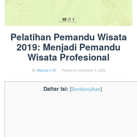
Pelatihan Pemandu Wisata
2019: Menjadi Pemandu
Wisata Profesional
By
Wiasata 0 30
Posted on
December 2, 2023
Daftar Isi:
[
Sembunyikan
]