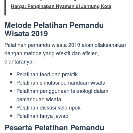
Harga: Penginapan Nyaman di Jantung Kota
Metode Pelatihan Pemandu
Wisata 2019
Pelatihan pemandu wisata 2019 akan dilaksanakan
dengan metode yang efektif dan efisien,
diantaranya:
Pelatihan teori dan praktik
Pelatihan simulasi pemanduan wisata
Pelatihan penggunaan teknologi dalam
pemanduan wisata
Pelatihan diskusi kelompok
Pelatihan tanya jawab
Peserta Pelatihan Pemandu