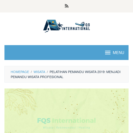
MENU
HOMEPAGE
/
WISATA
/
PELATIHAN PEMANDU WISATA 2019: MENJADI
PEMANDU WISATA PROFESIONAL