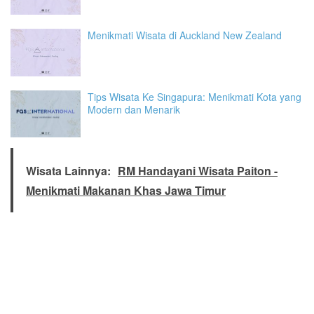
Menikmati Wisata di Auckland New Zealand
Tips Wisata Ke Singapura: Menikmati Kota yang
Modern dan Menarik
Wisata Lainnya:
RM Handayani Wisata Paiton -
Menikmati Makanan Khas Jawa Timur