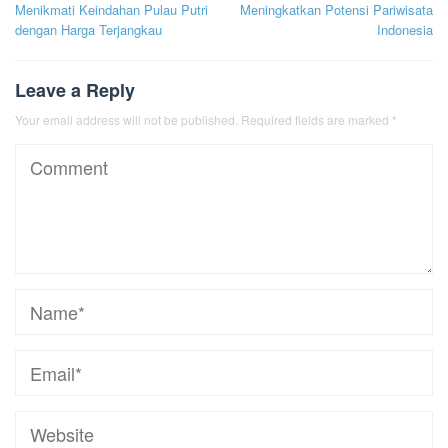
navigation
Menikmati Keindahan Pulau Putri
Meningkatkan Potensi Pariwisata
dengan Harga Terjangkau
Indonesia
Leave a Reply
Your email address will not be published.
Required fields are marked
*