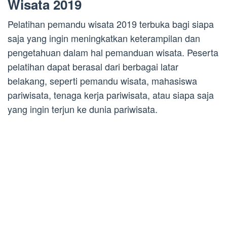
Wisata 2019
Pelatihan pemandu wisata 2019 terbuka bagi siapa
saja yang ingin meningkatkan keterampilan dan
pengetahuan dalam hal pemanduan wisata. Peserta
pelatihan dapat berasal dari berbagai latar
belakang, seperti pemandu wisata, mahasiswa
pariwisata, tenaga kerja pariwisata, atau siapa saja
yang ingin terjun ke dunia pariwisata.