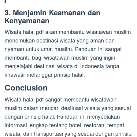
3. Menjamin Keamanan dan
Kenyamanan
Wisata halal pdf akan membantu wisatawan muslim
menemukan destinasi wisata yang aman dan
nyaman untuk umat muslim. Panduan ini sangat
membantu bagi wisatawan muslim yang ingin
menjelajahi destinasi wisata di Indonesia tanpa
khawatir melanggar prinsip halal.
Conclusion
Wisata halal pdf sangat membantu wisatawan
muslim dalam mencari destinasi wisata yang sesuai
dengan prinsip halal. Panduan ini menyediakan
informasi lengkap tentang hotel, restoran, tempat
wisata, dan transportasi yang sesuai dengan prinsip