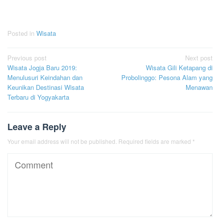
Posted in
Wisata
Post
Previous post
Next post
Wisata Jogja Baru 2019:
Wisata Gili Ketapang di
navigation
Menulusuri Keindahan dan
Probolinggo: Pesona Alam yang
Keunikan Destinasi Wisata
Menawan
Terbaru di Yogyakarta
Leave a Reply
Your email address will not be published.
Required fields are marked
*