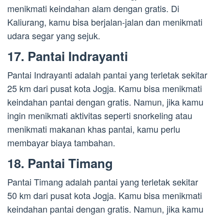
menikmati keindahan alam dengan gratis. Di
Kaliurang, kamu bisa berjalan-jalan dan menikmati
udara segar yang sejuk.
17. Pantai Indrayanti
Pantai Indrayanti adalah pantai yang terletak sekitar
25 km dari pusat kota Jogja. Kamu bisa menikmati
keindahan pantai dengan gratis. Namun, jika kamu
ingin menikmati aktivitas seperti snorkeling atau
menikmati makanan khas pantai, kamu perlu
membayar biaya tambahan.
18. Pantai Timang
Pantai Timang adalah pantai yang terletak sekitar
50 km dari pusat kota Jogja. Kamu bisa menikmati
keindahan pantai dengan gratis. Namun, jika kamu