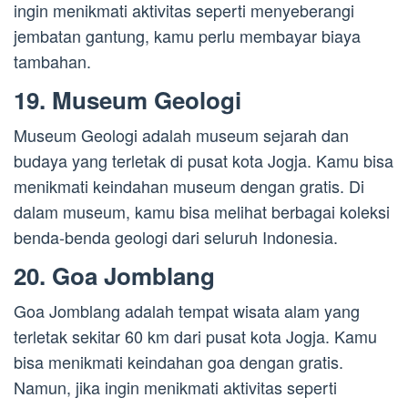
ingin menikmati aktivitas seperti menyeberangi
jembatan gantung, kamu perlu membayar biaya
tambahan.
19. Museum Geologi
Museum Geologi adalah museum sejarah dan
budaya yang terletak di pusat kota Jogja. Kamu bisa
menikmati keindahan museum dengan gratis. Di
dalam museum, kamu bisa melihat berbagai koleksi
benda-benda geologi dari seluruh Indonesia.
20. Goa Jomblang
Goa Jomblang adalah tempat wisata alam yang
terletak sekitar 60 km dari pusat kota Jogja. Kamu
bisa menikmati keindahan goa dengan gratis.
Namun, jika ingin menikmati aktivitas seperti