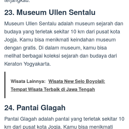
23. Museum Ullen Sentalu
Museum Ullen Sentalu adalah museum sejarah dan
budaya yang terletak sekitar 10 km dari pusat kota
Jogja. Kamu bisa menikmati keindahan museum
dengan gratis. Di dalam museum, kamu bisa
melihat berbagai koleksi sejarah dan budaya dari
Keraton Yogyakarta.
Wisata Lainnya:
Wisata New Selo Boyolali:
Tempat Wisata Terbaik di Jawa Tengah
24. Pantai Glagah
Pantai Glagah adalah pantai yang terletak sekitar 10
km dari pusat kota Jogja. Kamu bisa menikmati