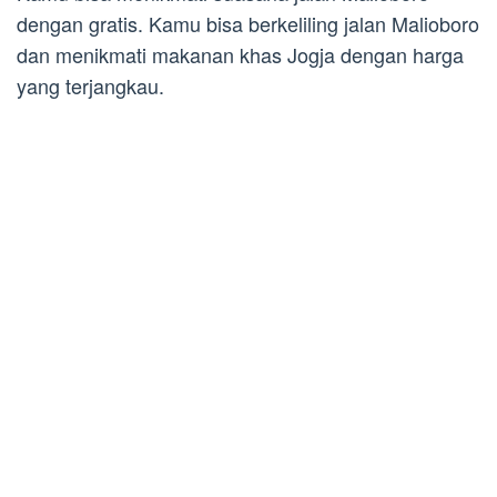
dengan gratis. Kamu bisa berkeliling jalan Malioboro
dan menikmati makanan khas Jogja dengan harga
yang terjangkau.