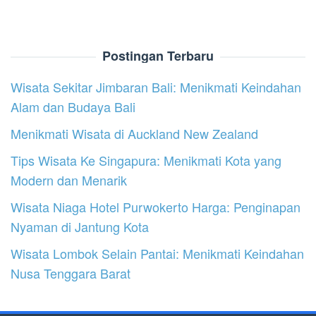
Postingan Terbaru
Wisata Sekitar Jimbaran Bali: Menikmati Keindahan
Alam dan Budaya Bali
Menikmati Wisata di Auckland New Zealand
Tips Wisata Ke Singapura: Menikmati Kota yang
Modern dan Menarik
Wisata Niaga Hotel Purwokerto Harga: Penginapan
Nyaman di Jantung Kota
Wisata Lombok Selain Pantai: Menikmati Keindahan
Nusa Tenggara Barat