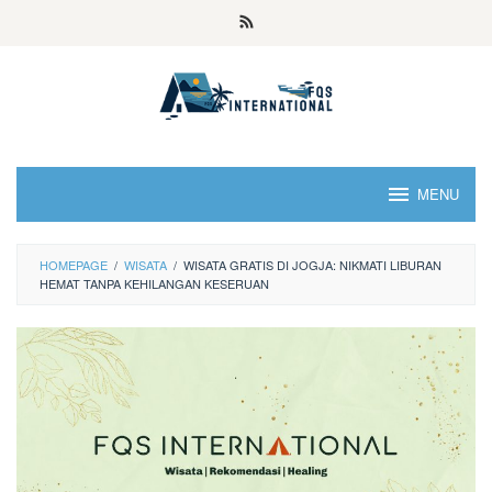
MENU
HOMEPAGE
/
WISATA
/
WISATA GRATIS DI JOGJA: NIKMATI LIBURAN
HEMAT TANPA KEHILANGAN KESERUAN