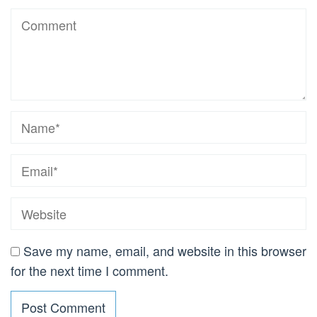
Save my name, email, and website in this browser
for the next time I comment.