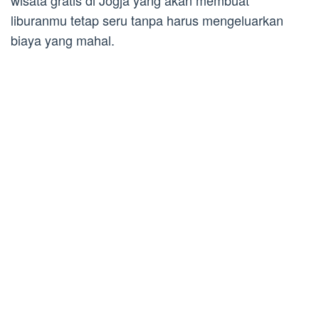
wisata gratis di Jogja yang akan membuat
liburanmu tetap seru tanpa harus mengeluarkan
biaya yang mahal.