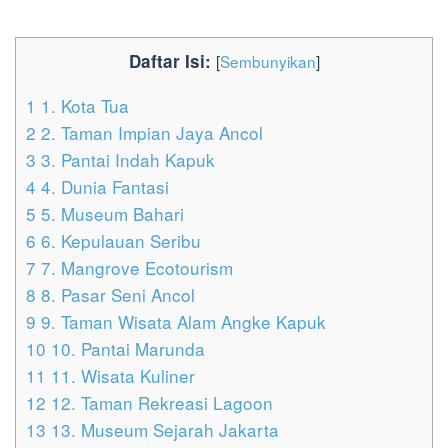
Daftar Isi:
[
Sembunyikan
]
1
1. Kota Tua
2
2. Taman Impian Jaya Ancol
3
3. Pantai Indah Kapuk
4
4. Dunia Fantasi
5
5. Museum Bahari
6
6. Kepulauan Seribu
7
7. Mangrove Ecotourism
8
8. Pasar Seni Ancol
9
9. Taman Wisata Alam Angke Kapuk
10
10. Pantai Marunda
11
11. Wisata Kuliner
12
12. Taman Rekreasi Lagoon
13
13. Museum Sejarah Jakarta