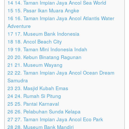
14
14. Taman Impian Jaya Ancol Sea World
15
15. Pasar Ikan Muara Angke
16
16. Taman Impian Jaya Ancol Atlantis Water
Adventure
17
17. Museum Bank Indonesia
18
18. Ancol Beach City
19
19. Taman Mini Indonesia Indah
20
20. Kebun Binatang Ragunan
21
21. Museum Wayang
22
22. Taman Impian Jaya Ancol Ocean Dream
Samudra
23
23. Masjid Kubah Emas
24
24. Rumah Si Pitung
25
25. Pantai Karnaval
26
26. Pelabuhan Sunda Kelapa
27
27. Taman Impian Jaya Ancol Eco Park
28
28. Museum Bank Mandiri