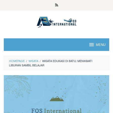
MENU
HOMEPAGE
/
WISATA
/
WISATA EDUKASI DI BATU: MENIKMATI
LIBURAN SAMBIL BELAJAR