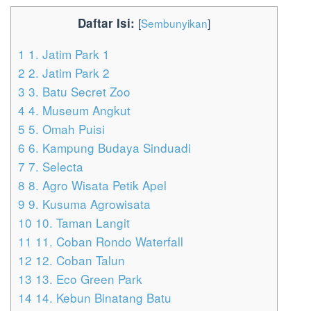
Daftar Isi:
[
Sembunyikan
]
1
1. Jatim Park 1
2
2. Jatim Park 2
3
3. Batu Secret Zoo
4
4. Museum Angkut
5
5. Omah Puisi
6
6. Kampung Budaya Sinduadi
7
7. Selecta
8
8. Agro Wisata Petik Apel
9
9. Kusuma Agrowisata
10
10. Taman Langit
11
11. Coban Rondo Waterfall
12
12. Coban Talun
13
13. Eco Green Park
14
14. Kebun Binatang Batu