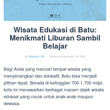
Wisata Edukasi di Batu:
Menikmati Liburan Sambil
Belajar
By
Wiasata 0 30
Posted on
December 16, 2023
Bagi Anda yang mencari tempat wisata yang
menyenangkan dan edukatif, Batu bisa menjadi
pilihan tepat. Berada di ketinggian 700-1.700 mdpl,
kota ini menawarkan berbagai macam objek wisata
edukasi yang cocok untuk anak-anak maupun
dewasa.