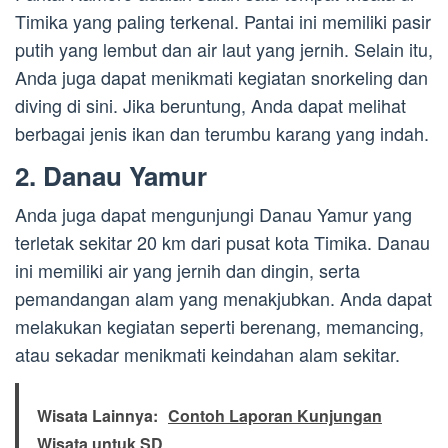
Timika yang paling terkenal. Pantai ini memiliki pasir
putih yang lembut dan air laut yang jernih. Selain itu,
Anda juga dapat menikmati kegiatan snorkeling dan
diving di sini. Jika beruntung, Anda dapat melihat
berbagai jenis ikan dan terumbu karang yang indah.
2. Danau Yamur
Anda juga dapat mengunjungi Danau Yamur yang
terletak sekitar 20 km dari pusat kota Timika. Danau
ini memiliki air yang jernih dan dingin, serta
pemandangan alam yang menakjubkan. Anda dapat
melakukan kegiatan seperti berenang, memancing,
atau sekadar menikmati keindahan alam sekitar.
Wisata Lainnya:
Contoh Laporan Kunjungan
Wisata untuk SD