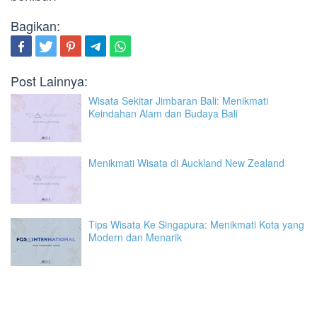
Bagikan:
Post Lainnya:
Wisata Sekitar Jimbaran Bali: Menikmati
Keindahan Alam dan Budaya Bali
Menikmati Wisata di Auckland New Zealand
Tips Wisata Ke Singapura: Menikmati Kota yang
Modern dan Menarik