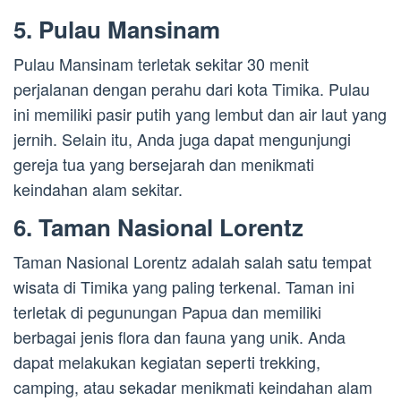
5. Pulau Mansinam
Pulau Mansinam terletak sekitar 30 menit
perjalanan dengan perahu dari kota Timika. Pulau
ini memiliki pasir putih yang lembut dan air laut yang
jernih. Selain itu, Anda juga dapat mengunjungi
gereja tua yang bersejarah dan menikmati
keindahan alam sekitar.
6. Taman Nasional Lorentz
Taman Nasional Lorentz adalah salah satu tempat
wisata di Timika yang paling terkenal. Taman ini
terletak di pegunungan Papua dan memiliki
berbagai jenis flora dan fauna yang unik. Anda
dapat melakukan kegiatan seperti trekking,
camping, atau sekadar menikmati keindahan alam