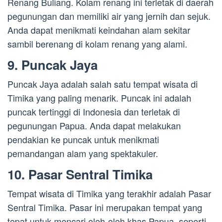
Renang Buliang. Kolam renang ini terletak di daerah
pegunungan dan memiliki air yang jernih dan sejuk.
Anda dapat menikmati keindahan alam sekitar
sambil berenang di kolam renang yang alami.
9. Puncak Jaya
Puncak Jaya adalah salah satu tempat wisata di
Timika yang paling menarik. Puncak ini adalah
puncak tertinggi di Indonesia dan terletak di
pegunungan Papua. Anda dapat melakukan
pendakian ke puncak untuk menikmati
pemandangan alam yang spektakuler.
10. Pasar Sentral Timika
Tempat wisata di Timika yang terakhir adalah Pasar
Sentral Timika. Pasar ini merupakan tempat yang
tepat untuk mencari oleh-oleh khas Papua, seperti