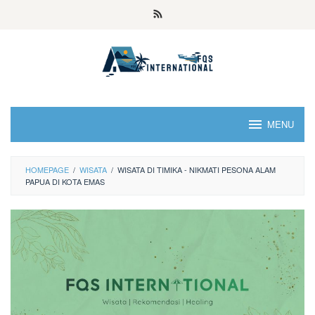
MENU
HOMEPAGE
/
WISATA
/
WISATA DI TIMIKA - NIKMATI PESONA ALAM
PAPUA DI KOTA EMAS