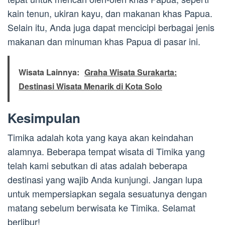
kain tenun, ukiran kayu, dan makanan khas Papua.
Selain itu, Anda juga dapat mencicipi berbagai jenis
makanan dan minuman khas Papua di pasar ini.
Wisata Lainnya:
Graha Wisata Surakarta:
Destinasi Wisata Menarik di Kota Solo
Kesimpulan
Timika adalah kota yang kaya akan keindahan
alamnya. Beberapa tempat wisata di Timika yang
telah kami sebutkan di atas adalah beberapa
destinasi yang wajib Anda kunjungi. Jangan lupa
untuk mempersiapkan segala sesuatunya dengan
matang sebelum berwisata ke Timika. Selamat
berlibur!