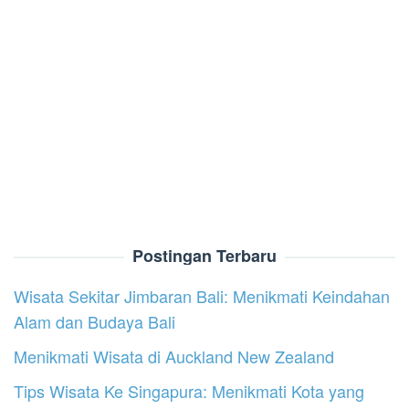
Postingan Terbaru
Wisata Sekitar Jimbaran Bali: Menikmati Keindahan
Alam dan Budaya Bali
Menikmati Wisata di Auckland New Zealand
Tips Wisata Ke Singapura: Menikmati Kota yang