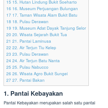
15
15. Hutan Lindung Bukit Soeharto
16
16. Museum Perjuangan Bulungan
17
17. Taman Wisata Alam Bukit Batu
18
18. Pulau Derawan
19
19. Museum Adat Dayak Tanjung Selor
20
20. Wisata Sejarah Bukit Tua
21
21. Pantai Laminusa
22
22. Air Terjun Tiu Kelep
23
23. Pulau Derawan
24
24. Air Terjun Batu Nanta
25
25. Pulau Nabucco
26
26. Wisata Agro Bukit Sungei
27
27. Pantai Bakan
1. Pantai Kebayakan
Pantai Kebayakan merupakan salah satu pantai