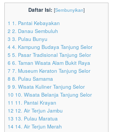
Daftar Isi:
[
Sembunyikan
]
1
1. Pantai Kebayakan
2
2. Danau Sembuluh
3
3. Pulau Bunyu
4
4. Kampung Budaya Tanjung Selor
5
5. Pasar Tradisional Tanjung Selor
6
6. Taman Wisata Alam Bukit Raya
7
7. Museum Keraton Tanjung Selor
8
8. Pulau Samama
9
9. Wisata Kuliner Tanjung Selor
10
10. Wisata Belanja Tanjung Selor
11
11. Pantai Krayan
12
12. Air Terjun Jambu
13
13. Pulau Maratua
14
14. Air Terjun Merah