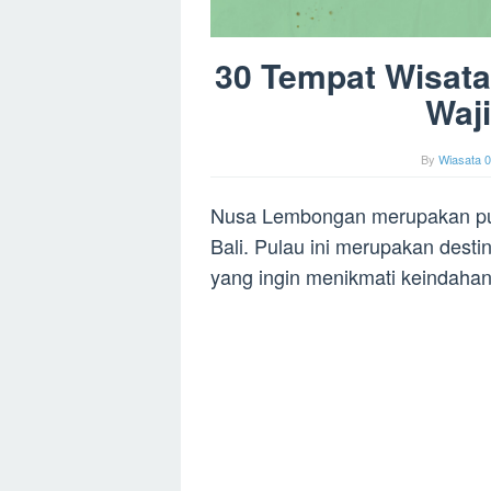
30 Tempat Wisat
Waji
By
Wiasata 0
Nusa Lembongan merupakan pula
Bali. Pulau ini merupakan desti
yang ingin menikmati keindahan 