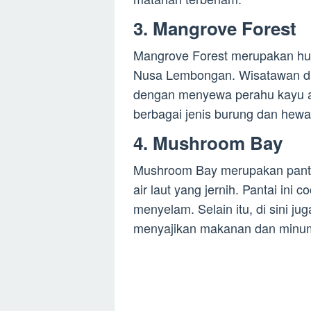
3. Mangrove Forest
Mangrove Forest merupakan huta
Nusa Lembongan. Wisatawan da
dengan menyewa perahu kayu atau
berbagai jenis burung dan hewan
4. Mushroom Bay
Mushroom Bay merupakan pantai
air laut yang jernih. Pantai ini
menyelam. Selain itu, di sini ju
menyajikan makanan dan minum