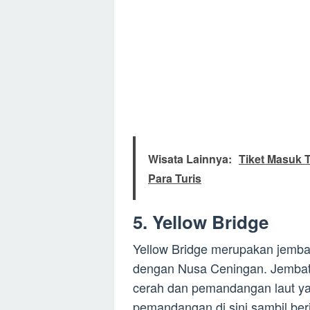
Wisata Lainnya:
Tiket Masuk 
Para Turis
5. Yellow Bridge
Yellow Bridge merupakan jem
dengan Nusa Ceningan. Jembata
cerah dan pemandangan laut ya
pemandangan di sini sambil ber