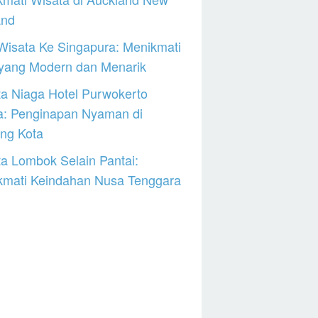
and
Wisata Ke Singapura: Menikmati
 yang Modern dan Menarik
a Niaga Hotel Purwokerto
a: Penginapan Nyaman di
ng Kota
a Lombok Selain Pantai:
kmati Keindahan Nusa Tenggara