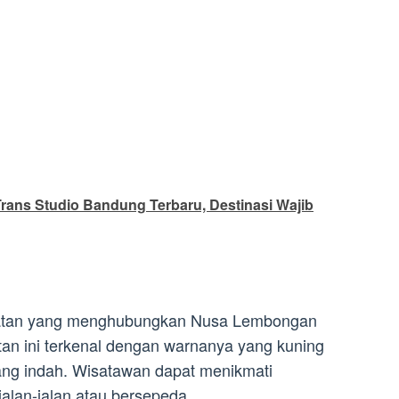
Trans Studio Bandung Terbaru, Destinasi Wajib
batan yang menghubungkan Nusa Lembongan
n ini terkenal dengan warnanya yang kuning
ng indah. Wisatawan dapat menikmati
jalan-jalan atau bersepeda.