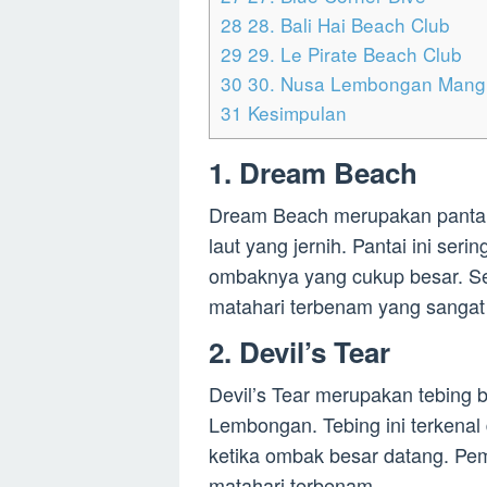
28
28. Bali Hai Beach Club
29
29. Le Pirate Beach Club
30
30. Nusa Lembongan Mangr
31
Kesimpulan
1. Dream Beach
Dream Beach merupakan pantai 
laut yang jernih. Pantai ini seri
ombaknya yang cukup besar. Sel
matahari terbenam yang sangat
2. Devil’s Tear
Devil’s Tear merupakan tebing b
Lembongan. Tebing ini terkenal
ketika ombak besar datang. Pem
matahari terbenam.