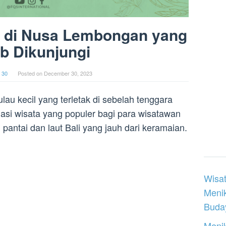
a di Nusa Lembongan yang
b Dikunjungi
 30
Posted on
December 30, 2023
u kecil yang terletak di sebelah tenggara
nasi wisata yang populer bagi para wisatawan
pantai dan laut Bali yang jauh dari keramaian.
Wisat
Meni
Buday
Menik