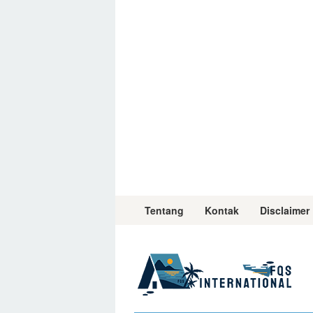
Skip
to
content
Tentang
Kontak
Disclaimer