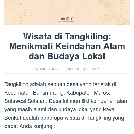
Wisata di Tangkiling:
Menikmati Keindahan Alam
dan Budaya Lokal
By
Wiasata 0 30
Posted on
July 10, 2023
Tangkiling adalah sebuah desa yang terletak di
Kecamatan Bantimurung, Kabupaten Maros,
Sulawesi Selatan. Desa ini memiliki keindahan alam
yang masih alami dan budaya lokal yang kaya.
Berikut adalah beberapa wisata di Tangkiling yang
dapat Anda kunjungi: