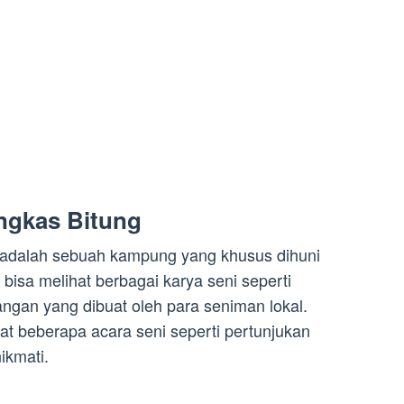
ngkas Bitung
adalah sebuah kampung yang khusus dihuni
 bisa melihat berbagai karya seni seperti
tangan yang dibuat oleh para seniman lokal.
pat beberapa acara seni seperti pertunjukan
ikmati.