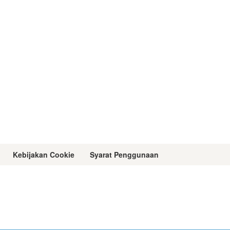
Kebijakan Cookie
Syarat Penggunaan