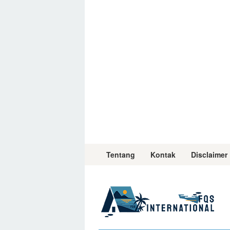
Skip
to
content
Tentang
Kontak
Disclaimer