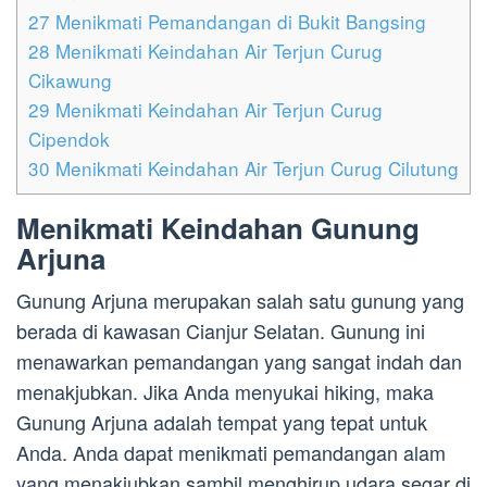
27
Menikmati Pemandangan di Bukit Bangsing
28
Menikmati Keindahan Air Terjun Curug
Cikawung
29
Menikmati Keindahan Air Terjun Curug
Cipendok
30
Menikmati Keindahan Air Terjun Curug Cilutung
Menikmati Keindahan Gunung
Arjuna
Gunung Arjuna merupakan salah satu gunung yang
berada di kawasan Cianjur Selatan. Gunung ini
menawarkan pemandangan yang sangat indah dan
menakjubkan. Jika Anda menyukai hiking, maka
Gunung Arjuna adalah tempat yang tepat untuk
Anda. Anda dapat menikmati pemandangan alam
yang menakjubkan sambil menghirup udara segar di