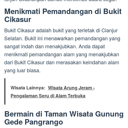
Menikmati Pemandangan di Bukit
Cikasur
Bukit Cikasur adalah bukit yang terletak di Cianjur
Selatan. Bukit ini menawarkan pemandangan yang
sangat indah dan menakjubkan. Anda dapat
menikmati pemandangan alam yang menakjubkan
dari Bukit Cikasur dan merasakan keindahan alam
yang luar biasa.
Wisata Lainnya:
Wisata Arung Jeram -
Pengalaman Seru di Alam Terbuka
Bermain di Taman Wisata Gunung
Gede Pangrango