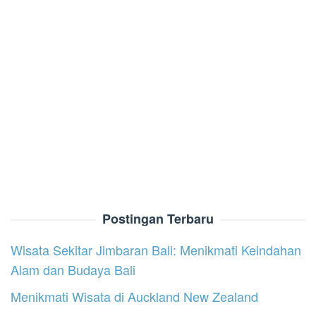
Postingan Terbaru
Wisata Sekitar Jimbaran Bali: Menikmati Keindahan
Alam dan Budaya Bali
Menikmati Wisata di Auckland New Zealand