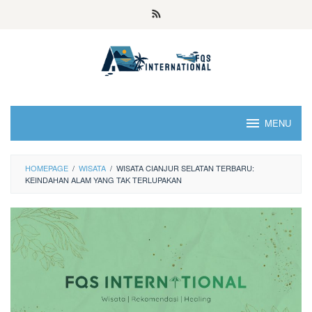
MENU
HOMEPAGE
/
WISATA
/
WISATA CIANJUR SELATAN TERBARU:
KEINDAHAN ALAM YANG TAK TERLUPAKAN