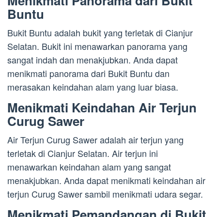
Menikmati Panorama dari Bukit
Buntu
Bukit Buntu adalah bukit yang terletak di Cianjur
Selatan. Bukit ini menawarkan panorama yang
sangat indah dan menakjubkan. Anda dapat
menikmati panorama dari Bukit Buntu dan
merasakan keindahan alam yang luar biasa.
Menikmati Keindahan Air Terjun
Curug Sawer
Air Terjun Curug Sawer adalah air terjun yang
terletak di Cianjur Selatan. Air terjun ini
menawarkan keindahan alam yang sangat
menakjubkan. Anda dapat menikmati keindahan air
terjun Curug Sawer sambil menikmati udara segar.
Menikmati Pemandangan di Bukit