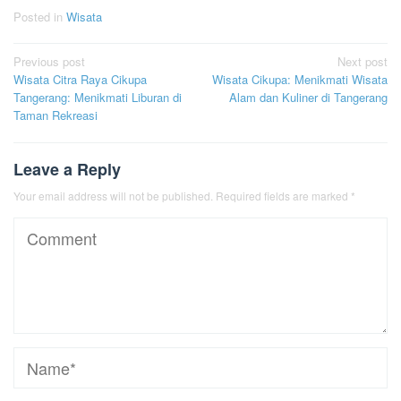
Posted in
Wisata
Post
Previous post
Next post
Wisata Citra Raya Cikupa
Wisata Cikupa: Menikmati Wisata
navigation
Tangerang: Menikmati Liburan di
Alam dan Kuliner di Tangerang
Taman Rekreasi
Leave a Reply
Your email address will not be published.
Required fields are marked
*