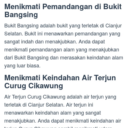
Menikmati Pemandangan di Bukit
Bangsing
Bukit Bangsing adalah bukit yang terletak di Cianjur
Selatan. Bukit ini menawarkan pemandangan yang
sangat indah dan menakjubkan. Anda dapat
menikmati pemandangan alam yang menakjubkan
dari Bukit Bangsing dan merasakan keindahan alam
yang luar biasa.
Menikmati Keindahan Air Terjun
Curug Cikawung
Air Terjun Curug Cikawung adalah air terjun yang
terletak di Cianjur Selatan. Air terjun ini
menawarkan keindahan alam yang sangat
menakjubkan. Anda dapat menikmati keindahan air