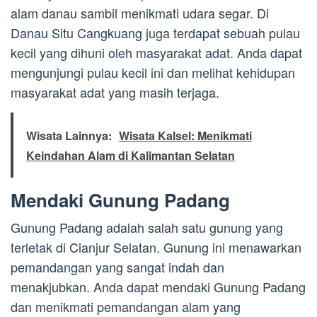
alam danau sambil menikmati udara segar. Di
Danau Situ Cangkuang juga terdapat sebuah pulau
kecil yang dihuni oleh masyarakat adat. Anda dapat
mengunjungi pulau kecil ini dan melihat kehidupan
masyarakat adat yang masih terjaga.
Wisata Lainnya:
Wisata Kalsel: Menikmati
Keindahan Alam di Kalimantan Selatan
Mendaki Gunung Padang
Gunung Padang adalah salah satu gunung yang
terletak di Cianjur Selatan. Gunung ini menawarkan
pemandangan yang sangat indah dan
menakjubkan. Anda dapat mendaki Gunung Padang
dan menikmati pemandangan alam yang