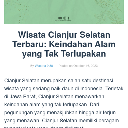
Wisata Cianjur Selatan
Terbaru: Keindahan Alam
yang Tak Terlupakan
By
Wiasata 0 30
Posted on
October 16, 2023
Cianjur Selatan merupakan salah satu destinasi
wisata yang sedang naik daun di Indonesia. Terletak
di Jawa Barat, Cianjur Selatan menawarkan
keindahan alam yang tak terlupakan. Dari
pegunungan yang menakjubkan hingga air terjun
yang menawan, Cianjur Selatan memiliki beragam