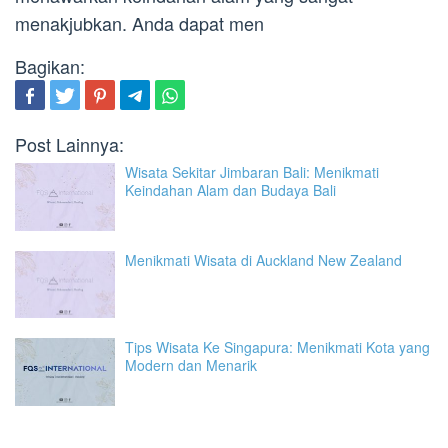
menakjubkan. Anda dapat men
Bagikan:
Post Lainnya:
Wisata Sekitar Jimbaran Bali: Menikmati
Keindahan Alam dan Budaya Bali
Menikmati Wisata di Auckland New Zealand
Tips Wisata Ke Singapura: Menikmati Kota yang
Modern dan Menarik