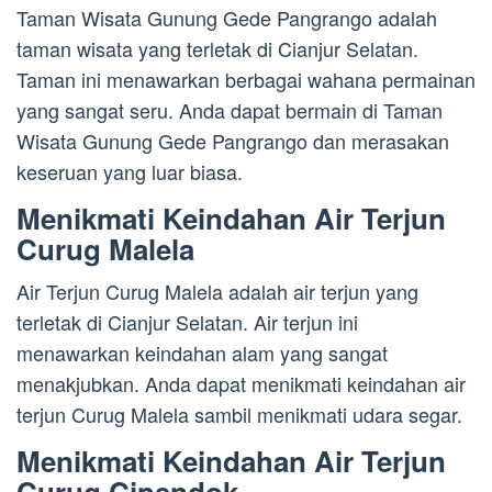
Taman Wisata Gunung Gede Pangrango adalah
taman wisata yang terletak di Cianjur Selatan.
Taman ini menawarkan berbagai wahana permainan
yang sangat seru. Anda dapat bermain di Taman
Wisata Gunung Gede Pangrango dan merasakan
keseruan yang luar biasa.
Menikmati Keindahan Air Terjun
Curug Malela
Air Terjun Curug Malela adalah air terjun yang
terletak di Cianjur Selatan. Air terjun ini
menawarkan keindahan alam yang sangat
menakjubkan. Anda dapat menikmati keindahan air
terjun Curug Malela sambil menikmati udara segar.
Menikmati Keindahan Air Terjun
Curug Cipendok